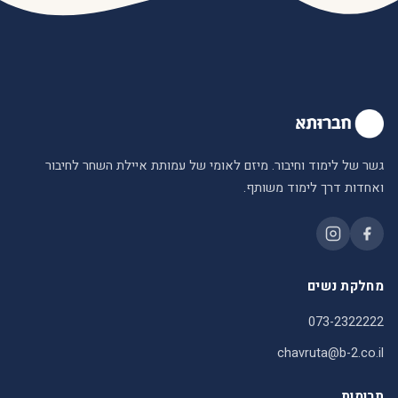
גשר של לימוד וחיבור. מיזם לאומי של עמותת איילת השחר לחיבור
ואחדות דרך לימוד משותף.
מחלקת נשים
073-2322222
chavruta@b-2.co.il
תרומות