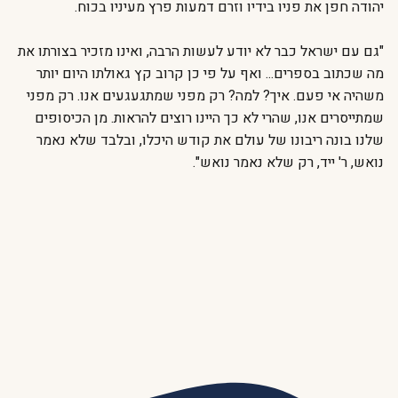
יהודה חפן את פניו בידיו וזרם דמעות פרץ מעיניו בכוח.
"גם עם ישראל כבר לא יודע לעשות הרבה, ואינו מזכיר בצורתו את
מה שכתוב בספרים... ואף על פי כן קרוב קץ גאולתו היום יותר
משהיה אי פעם. איך? למה? רק מפני שמתגעגעים אנו. רק מפני
שמתייסרים אנו, שהרי לא כך היינו רוצים להראות. מן הכיסופים
שלנו בונה ריבונו של עולם את קודש היכלו, ובלבד שלא נאמר
נואש, ר' ייד, רק שלא נאמר נואש".