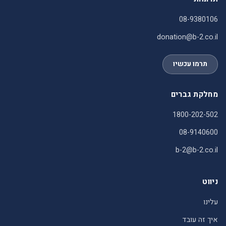
08-9380106
donation@b-2.co.il
תרמו עכשיו
מחלקת גברים
1800-202-502
08-9140600
b-2@b-2.co.il
ניווט
עלינו
איך זה עובד