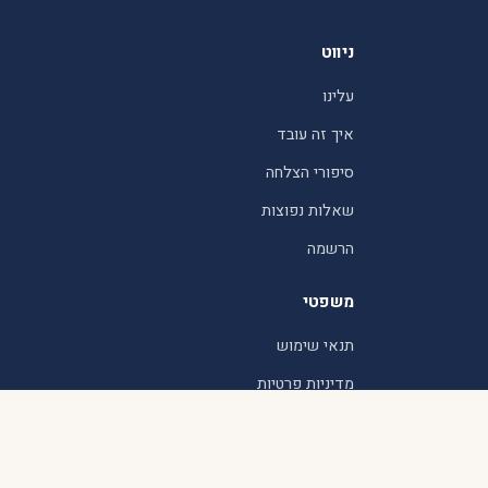
ניווט
עלינו
איך זה עובד
סיפורי הצלחה
שאלות נפוצות
הרשמה
משפטי
תנאי שימוש
מדיניות פרטיות
שד' חמד 21, מודיעין עילית