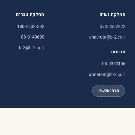
מחלקת נשים
מחלקת גברים
1800-202-502
073-2322222
08-9140600
chavruta@b-2.co.il
b-2@b-2.co.il
תרומות
08-9380106
donation@b-2.co.il
תרמו עכשיו