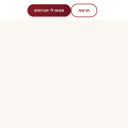
תרומה
מצאו לי חברותא