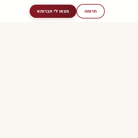
תרומה
מצאו לי חברותא