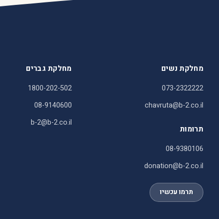
מחלקת נשים
מחלקת גברים
1800-202-502
073-2322222
08-9140600
chavruta@b-2.co.il
b-2@b-2.co.il
תרומות
08-9380106
donation@b-2.co.il
תרמו עכשיו