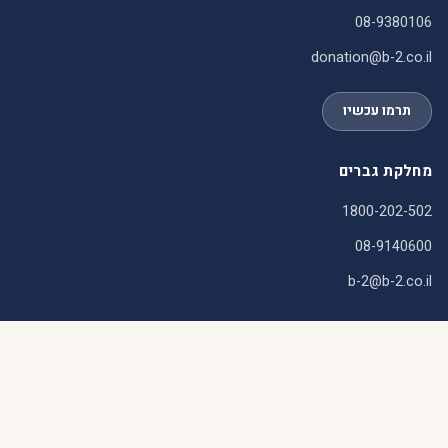
08-9380106
donation@b-2.co.il
תרמו עכשיו
מחלקת גברים
1800-202-502
08-9140600
b-2@b-2.co.il
ניווט
עלינו
איך זה עובד