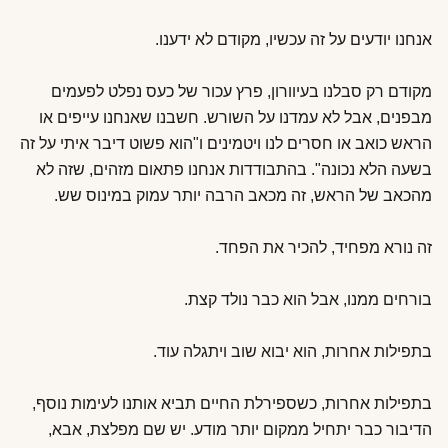
אנחנו יודעים על זה עכשיו, מקודם לא ידענו.
מקודם רק סבלנו בעיוורון, פרץ עכור של כעס נפלט לפעמים
מבפנים, אבל לא עמדנו על השורש. חשבנו שאנחנו עייפים או
הראש כואב או חסרים לנו ויטמינים ו"הוא פשוט דיבר איתי על זה
בשעה הלא נכונה". בהתבודדות אנחנו פתאום מזהים, שזה לא
מהכאב של הראש, זה מכאב הרבה יותר עמוק במינוס שש.
זה נורא מפחיד, להכיר את הפחד.
בורחים ממנו, אבל הוא כבר נולד קצת.
בתפילות אחרות, הוא יבוא שוב ויתגלה עוד.
בתפילות אחרות, כשספירלת החיים תביא אותנו לעימות נוסף,
הדיבור כבר יתחיל ממקום יותר מודע. יש שם מפלצת, אבא,