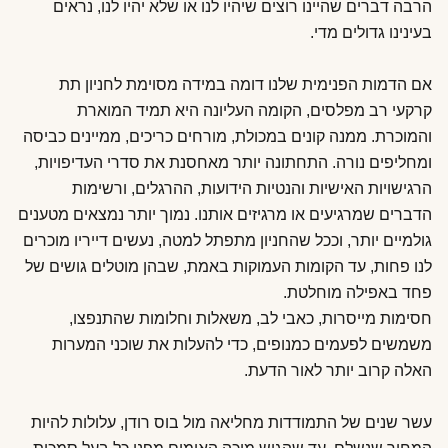
הרבה דברים שהיינו רוצים שיהיו לנו או שלא יהיו לנו, נראים
בעינינו גדולים מדי.
אם הדמות הפנימית שלנו דומה במידה מסוימת לחניון תת
קרקעי רב מפלסים, הקומה העליונה היא תמיד המוארת
והמוכרת. ממנה קונים במכולת, מורחים כריכים, ממיינים כביסה
ומחליפים נורה. התחתונה יותר מאחסנת את סדרי העדיפויות,
הרגישויות האישיות והנטיות הידועות, ההרגלים, ורשימות
הדברים שמרגיעים או מרגיזים אותנו. נמוך יותר נמצאים מטענים
גולמיים יותר, וככל שהחניון מתפתל למטה, נעשים דייריו מוכרים
לנו פחות, עד הקומות העמוקות באמת, שבהן מוטלים גושים של
פחד באפילה מוחלטת.
חסימות מייסרות, כאבי לב, משאלות וחלומות שהתנפצו,
משמשים לפעמים כמנופים, כדי להעלות את שוכני המערות
האלה קרוב יותר לאור הדעת.
עשר שנים של התמודדות מחליאה מול בוס רודן, עלולות להיות