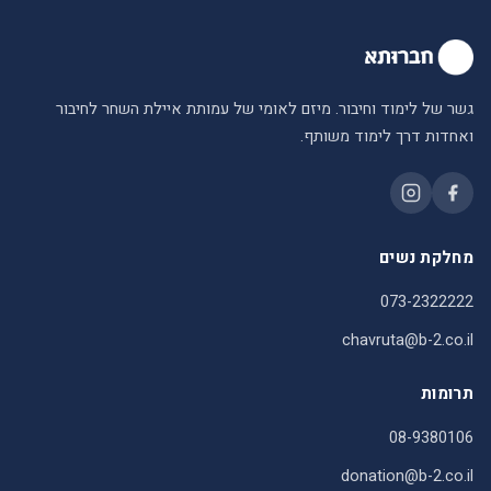
גשר של לימוד וחיבור. מיזם לאומי של עמותת איילת השחר לחיבור
ואחדות דרך לימוד משותף.
מחלקת נשים
073-2322222
chavruta@b-2.co.il
תרומות
08-9380106
donation@b-2.co.il