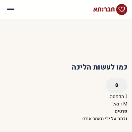
עלינו
איך זה עובד
סיפורי הצלחה
שאלות נפוצות
כמו לעשות הליכה
הדפסה
דואל
פרטים
נכתב על ידי
מאמר אורח