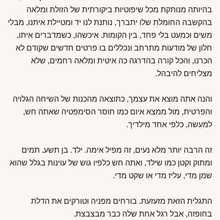
בהיותה מנותקת מכל שיפוטיות ביקורתית של הזולת ומלאה
בהקשבה החומלת שלו יתברך, נותנת לנו יד ומטיילת איתנו, מבלי
משים וכמעט בלי פחד, בין הקומות. איכשהו, כשמדברים איתו,
חלון של מודעות מתרחב ונכללים בו פרטים חדשים שקודם לא
הכרנו, והכל קורה בהדרגה כה איטית ומלאה רחמים, שלא
מצליחים להיבהל.
והנה אתה מוצא את עצמך, כתוצאה מהכנות של השיחה הגלויה
והפרטית, מול ממצא איום כמו חוסר הסימפטיה שאתה חש,
למעשה, כלפי אחד מילדיך.
זה הרבה יותר מלא נעים, זה מפיל אימה. ילד. בן תשע. תמים
ומתוק וקטן כמו שילד, ואתה חש כלפיו גוש של עוינות בגלל שהוא
שמן מדי, עליז מדי או שקט מדי.
התגלית הזאת מזעזעת. בורחים מפניה וטורקים את הדלת
בחופזה, אבל רגל אחת שלה כבר מבצבצת.