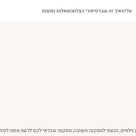
עלינו
איך זה עובד
סיפורי הצלחה
שאלות נפוצות
ן גילאים, הגעתי למסקנה חשובה, מסקנה שכדאי לכם לדעת אותה לפני 