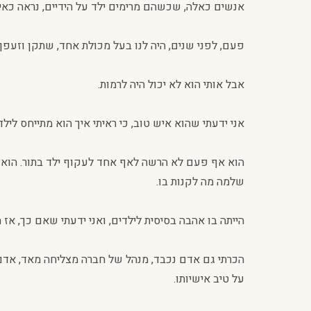
אנשים כאלה, שכשהם מרימים ילד על הידיים, נראה כאיל
פעם, לפני שנים, היה לנו בעל מכולת אחד, שתקן וזעפ
אבל אותי הוא לא יכול היה לרמות.
אני ידעתי שהוא איש טוב, כי ראיתי איך הוא מתייחס לילד
הוא אף פעם לא הרשה לאף אחד לעקוף ילד בתור. הוא
שלמה מה לקנות בו.
הייתה בו אהבה בסיסית לילדים, ואני ידעתי שאם כך, אז 
הכרתי גם אדם נכבד, מנהל של חברה מצליחה מאד, אדם
על טיב אישיותו.