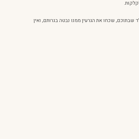
קלקות.
שבתוכם, שכחו את הגרעין ממנו נבטה בגרותם, ואין