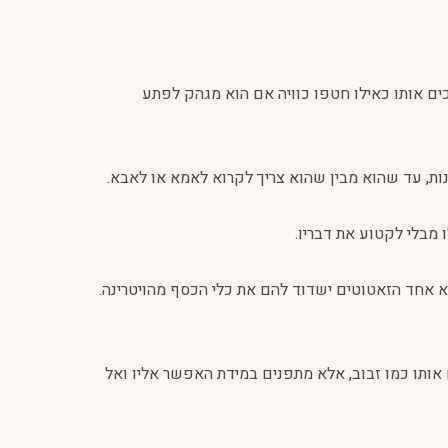
ים אותו כאילו חטפו כוויה אם הוא מגהק לפתע
ת, עד שהוא מבין שהוא צריך לקרוא לאמא או לאבא.
מבלי לקטוע את דבריו.
אחד הזאטוטים ישדוד להם את כלי הכסף מהויטרינה.
ותו כמו זבוב, אלא מתפנים במידת האפשר אליו ואל