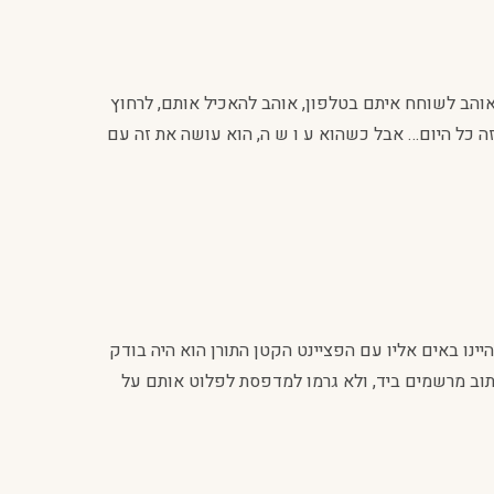
אוהב לשוחח איתם בטלפון, אוהב להאכיל אותם, לרחוץ
זה כל היום… אבל כשהוא ע ו ש ה, הוא עושה את זה עם
ינו באים אליו עם הפציינט הקטן התורן הוא היה בודק
לכתוב מרשמים ביד, ולא גרמו למדפסת לפלוט אותם על