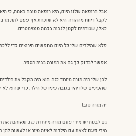
אבל הרופאה שלנו היום, היא רופאה טובה באמת, כי הי
לקבל דיווח מההורה. היא לא שוכחת אף פעם לתת מדבקה ע
כאלו, שגורמים לקטן לגבוה בכמה סנטימטרים.
פלא שהילדים שלי כל היום מחפשים תירוצים כדי ללכת
אפשר לבדוק כך גם את המורה בבית הספר.
לבן שלי היה מורה מיוחד כזה. הוא היה מקבל את הילדי
שהעיניים שלו יהיו בגובה עיניו של הילד, כדי שהוא לא
זה מורה טוב!
גם לבנות יש מידי פעם מורה מיוחדת כזו, שאוהבת את 
מידי פעם לצאת עם הילדות לאיזה סיור או לעשות להן מ