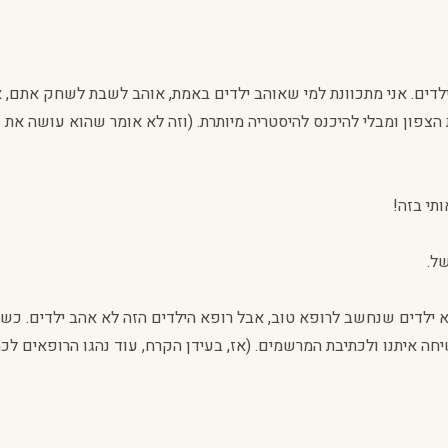
ילדים. אני מתכוונת למי שאוהב ילדים באמת, אוהב לשבת לשחק אתם, 
 הצפון ומבלי להיכנס להיסטריה מיותרת. (וזה לא אומר שהוא עושה את 
תי בזה!
ל.
א ילדים שנחשב לרופא טוב, אבל רופא הילדים הזה לא אהב ילדים. כשהי
שיחה איתנו ולכתיבת המרשמים. (אז, בעידן הקרח, עוד נהגו הרופאים 