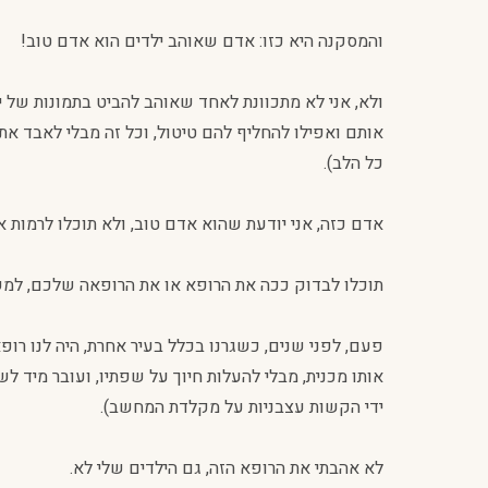
והמסקנה היא כזו: אדם שאוהב ילדים הוא אדם טוב!
ולא, אני לא מתכוונת לאחד שאוהב להביט בתמונות של 
אותם ואפילו להחליף להם טיטול, וכל זה מבלי לאבד את
כל הלב).
אדם כזה, אני יודעת שהוא אדם טוב, ולא תוכלו לרמות או
תוכלו לבדוק ככה את הרופא או את הרופאה שלכם, למש
פעם, לפני שנים, כשגרנו בכלל בעיר אחרת, היה לנו רופ
אותו מכנית, מבלי להעלות חיוך על שפתיו, ועובר מיד ל
ידי הקשות עצבניות על מקלדת המחשב).
לא אהבתי את הרופא הזה, גם הילדים שלי לא.