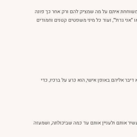
א משוחחת איתם על מה שמציק להם ורק אחר כך פונה
 "אני גדול", ועוד כל מיני משפטים קטנים וחמודים
יבר אליהם באופן אישי, הוא כרע על ברכיו, כדי
שיר אותם ולעניין אותם עד כמה שביכולתה, ושמעזה