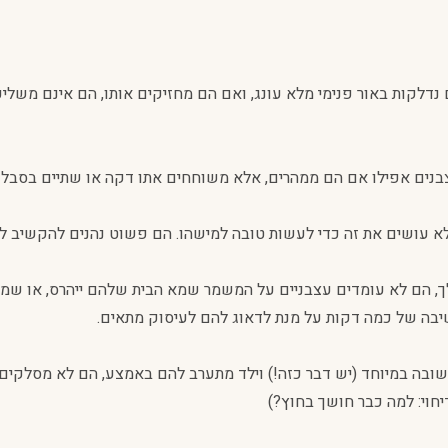
דלקות באור פנימי מלא עונג, ואם הם מחזיקים אותו, הם אינם משליכ
נים אפילו אם הם ממהרים, אלא משוחחים אתו דקה או שתיים בסבלנו
עושים את זה כדי לעשות טובה למישהו. הם פשוט נהנים להקשיב לו 
 הם לא עומדים עצבניים על המשמר שמא הבית שלהם ייהרס, או שמא 
בה של כמה דקות על מנת לדאוג להם לעיסוק מתאים.
בה במיוחד (יש דבר כזה!) וילד מתערב להם באמצע, הם לא מסלקים א
חוי: למה כבר חושך בחוץ?)