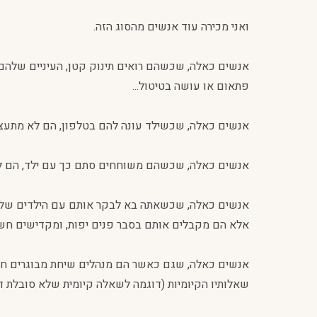
ואני מכירה עוד אנשים מהסוג הזה.
אנשים כאלה, שכשהם רואים תינוק קטן, העיניים שלהם נ
פתאום או עושה בטיטול...
אנשים כאלה, שכשילד עונה להם בטלפון, הם לא מתעצב
אנשים כאלה, שכשהם משוחחים סתם כך עם ילד, הם לא 
אנשים כאלה, שכשאתה בא לבקר אותם עם הילדים שלך,
אלא הם מקבלים אותם בסבר פנים יפות, ומקדישים חשי
אנשים כאלה, שגם כאשר הם מנהלים שיחת מבוגרים חשו
שאלותיו הקיומיות (דוגמה לשאלה קיומית שלא סובלת די