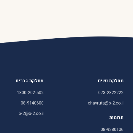
מחלקת נשים
מחלקת גברים
1800-202-502
073-2322222
08-9140600
chavruta@b-2.co.il
b-2@b-2.co.il
תרומות
08-9380106