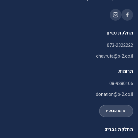
מחלקת נשים
073-2322222
chavruta@b-2.co.il
תרומות
08-9380106
donation@b-2.co.il
תרמו עכשיו
מחלקת גברים