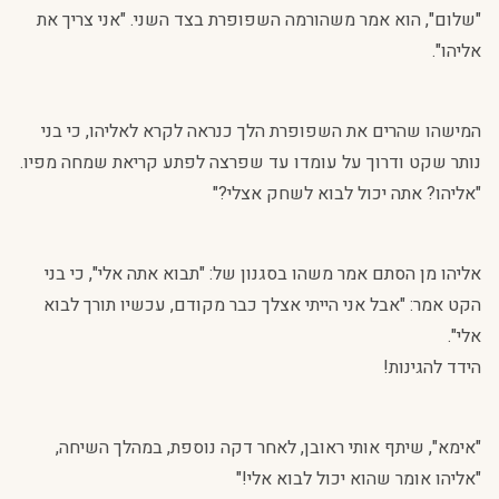
"שלום", הוא אמר משהורמה השפופרת בצד השני. "אני צריך את
אליהו".
המישהו שהרים את השפופרת הלך כנראה לקרא לאליהו, כי בני
נותר שקט ודרוך על עומדו עד שפרצה לפתע קריאת שמחה מפיו.
"אליהו? אתה יכול לבוא לשחק אצלי?"
אליהו מן הסתם אמר משהו בסגנון של: "תבוא אתה אלי", כי בני
הקט אמר: "אבל אני הייתי אצלך כבר מקודם, עכשיו תורך לבוא
אלי".
הידד להגינות!
"אימא", שיתף אותי ראובן, לאחר דקה נוספת, במהלך השיחה,
"אליהו אומר שהוא יכול לבוא אלי!"