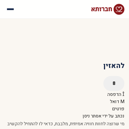
עלינו
איך זה עובד
סיפורי הצלחה
שאלות נפוצות
להאזין
הדפסה
דואל
פרטים
נכתב על ידי
אסתר ניסן
מי שרוצה לחוות חוויה אמיתית, מלבבת, כדאי לו להתחיל להקשיב