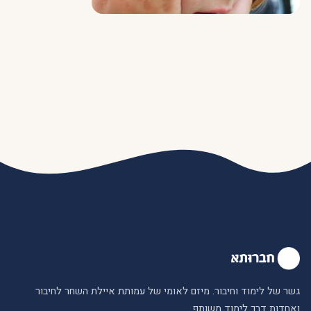
גשר של לימוד וחיבור. מיזם לאומי של עמותת איילת השחר לחיבור
ואחדות דרך לימוד משותף.