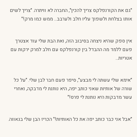
"גם את הקורנפלקס צריך להכין", החברה לא וויתרה. "צריך לשים
אותו בצלחת ולשפוך עליו חלב ולערבב... ממש כמו מרק!"
אין ספק שהיא ניצחה בסיבוב הזה, ואת הבת שלי עוד אצטרך
פעם ללמד מה ההבדל בין קורנפלקס עם חלב למרק ירקות עם
אטריות...
"אימא שלי עשתה לי מבצע", סיפר פעם חבר לבן שלי. "על כל
שורה של אותיות שאני כותב יפה, היא נותנת לי מדבקה, ואחרי
עשר מדבקות היא נותנת לי פרס!"
"אבל אני כבר כותב יפה את כל האותיות!" הכריז הבן שלי בגאווה.