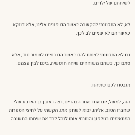
לשיחתם של ילדים.
לא, לא התכוונתי להקשבה כאשר הם פונים אלינו, אלא דווקא
כאשר הם לא שמים לב לכך.
גם לא התכוונתי לצותת להם כאשר הם רוצים לשמור סוד, אלא
סתם כך, כשהם משוחחים שיחה חופשית, בינם לבין עצמם.
מובטח לכם שתיהנו.
הנה, למשל, יום אחד אחר הצהריים, רצה ראובן בן הארבע שלי
שחברו הטוב, אליהו, יבוא לשחק אתו. הקשתי על לחיצי הספרות
המתאימים בטלפון והותרתי אותו לנהל לבד את שיחתו החשובה.