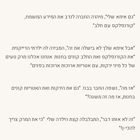
"גם אימא שלי", מיהרה החברה לנדב את המידע המשמח,
"קורנפלקס עם חלב".
"אבל אימא שלך לא בישלה את זה", הסבירה לה ילדתי הדייקנית.
"את הקורנפלקס ואת החלב קונים בחנות. אנחנו אכלנו מרק טעים
של כל מיני ירקות, עם אטריות ארוכות ארוכות בפנים".
"אז מה", נשפה החבר בבוז. "גם את הירקות ואת האטריות קונים
בחנות, אז מה זה משנה?"
"זה לא אותו דבר", התבלבלה קצת הילדה שלי. "כי את המרק צריך
להכי-ן!"