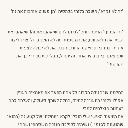
"זה לא נקרא", משכה בלומי בכתפיה. "הן פשוט אוהבות את זה".
"זה העניין!" הריעה רוחי. "לגרום להם שיאהבו את זה! שיאהבו את
הבית, את מלאכותיו, את המשפחה. זה לא הולך ברגל. צריך ליצור
את זה, כמו כל פרוייקט הדורש הכנה. את לא יכולה לצפות
שפתאום, ביום בהיר אחד, זה יתחיל, מבלי שתכשירי לכך את
הקרקע!"
החלטנו שבחנוכה הקרוב כל אחת תתעד את מאמציה בעניין.
אפילו בלומי התעוררה לחיים, החלה לשתף פעולה, והעלתה כמה
רעיונות מוצלחים למדי.
את התיעוד האישי שלי תוכלו לקרא בתחילתו של קטע זה (בתנאי
שהגעתם לסופו...) ושיהיה לכולכם חנוכה משפחתי ושמח!