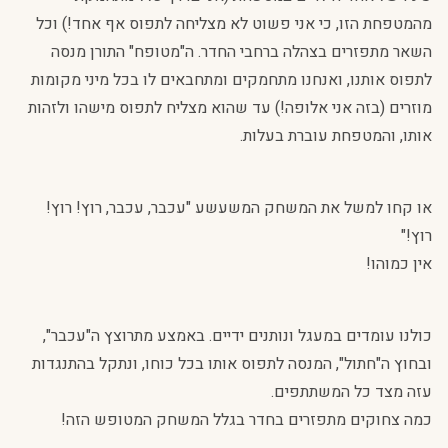
מהמטפחת הזו, כי אני פשוט לא מצליחה לתפוס אף אחד!) וכל
השאר מתפזרים בצהלה ברחבי החדר. ה"מטופח" התורן מנסה
לתפוס אותנו, ואנחנו מתחמקים ומתחבאים לו בכל מיני מקומות
מוזרים (בזה אני אלופה!) עד שהוא מצליח לתפוס מישהו ולזהות
אותו, והמטפחת עוברת בעלות.
או קחו למשל את המשחק המשעשע "עכבר, עכבר, רוץ! רוץ!
רוץ!"
אין כמוהו!
כולנו עומדים במעגל ונותנים ידיים. באמצע מתרוצץ ה"עכבר",
ובחוץ ה"חתול", המנסה לתפוס אותו בכל כוחו, ונתקל בהתנגדות
עזה מצד כל המשתתפים.
כמה צחוקים מתפזרים בחדר בגלל המשחק המטופש הזה!