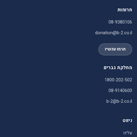
תרומות
08-9380106
donation@b-2.co.il
תרמו עכשיו
מחלקת גברים
1800-202-502
08-9140600
b-2@b-2.co.il
ניווט
עלינו