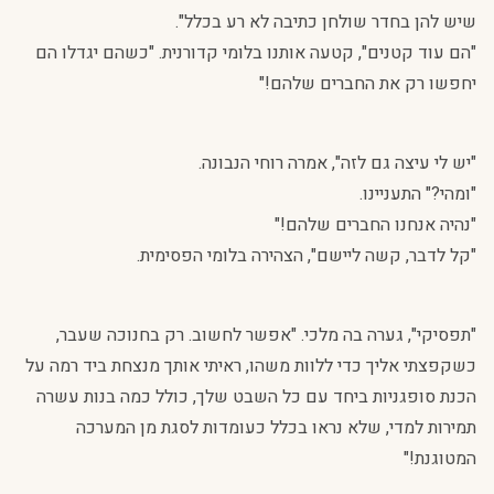
שיש להן בחדר שולחן כתיבה לא רע בכלל".
"הם עוד קטנים", קטעה אותנו בלומי קדורנית. "כשהם יגדלו הם
יחפשו רק את החברים שלהם!"
"יש לי עיצה גם לזה", אמרה רוחי הנבונה.
"ומהי?" התעניינו.
"נהיה אנחנו החברים שלהם!"
"קל לדבר, קשה ליישם", הצהירה בלומי הפסימית.
"תפסיקי", גערה בה מלכי. "אפשר לחשוב. רק בחנוכה שעבר,
כשקפצתי אליך כדי ללוות משהו, ראיתי אותך מנצחת ביד רמה על
הכנת סופגניות ביחד עם כל השבט שלך, כולל כמה בנות עשרה
תמירות למדי, שלא נראו בכלל כעומדות לסגת מן המערכה
המטוגנת!"