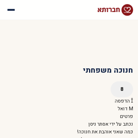
עלינו
איך זה עובד
סיפורי הצלחה
שאלות נפוצות
חנוכה משפחתי
הדפסה
דואל
פרטים
נכתב על ידי
אסתר ניסן
כמה שאני אוהבת את חנוכה!