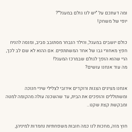
ומה דעתכם על "יש לנו גולם במעגל"?
יופי של משחק!
כולם יושבים במעגל, והילד הנבחר מסתובב סביב, ומנסה להניח
חפץ מאחורי גבו של אחד המשתתפים. אם ההוא לא שם לב לכך,
הרי שהוא הופך לגולם שבמרכז המעגל!
מה עוד אנחנו עושים?
אנחנו מציגים הצגות ורוקדים אירובי לצלילי שירי חנוכה
ומשתוללים והופכים את הבית, עד שהשכנה עולה מהקומה למטה
ומבקשת קצת שקט...
חוץ מזה, מחכות לנו כמה חובות משפחתיות נחמדות למיניהן,