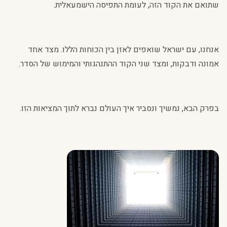
שתואם את הקוד הזה, לעומת התפיסה הישמעאלית.
אנחנו, עם ישראל שואפים לאזן בין הכוחות הללו. מצד אחד
אמונה ודבקות, ומצד שני הקוד ההתנהגותי והמימוש של הסדר.
בפרק הבא, נמשיך ונסביר איך העולם נברא לתוך המציאות הזו.