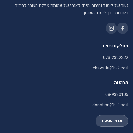
גשר של לימוד וחיבור. מיזם לאומי של עמותת איילת השחר לחיבור
ואחדות דרך לימוד משותף.
מחלקת נשים
073-2322222
chavruta@b-2.co.il
תרומות
08-9380106
donation@b-2.co.il
תרמו עכשיו