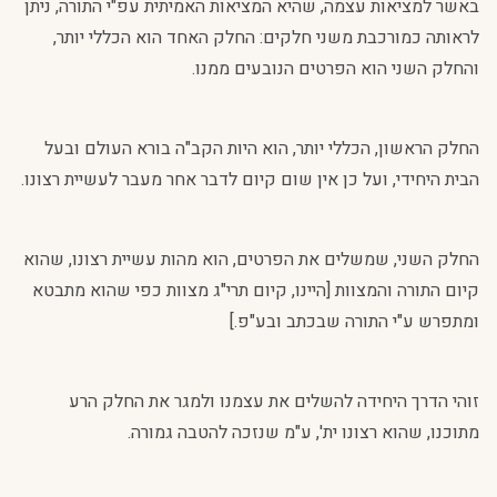
באשר למציאות עצמה, שהיא המציאות האמיתית עפ"י התורה, ניתן
לראותה כמורכבת משני חלקים: החלק האחד הוא הכללי יותר,
והחלק השני הוא הפרטים הנובעים ממנו.
החלק הראשון, הכללי יותר, הוא היות הקב"ה בורא העולם ובעל
הבית היחידי, ועל כן אין שום קיום לדבר אחר מעבר לעשיית רצונו.
החלק השני, שמשלים את הפרטים, הוא מהות עשיית רצונו, שהוא
קיום התורה והמצוות [היינו, קיום תרי"ג מצוות כפי שהוא מתבטא
ומתפרש ע"י התורה שבכתב ובע"פ.]
זוהי הדרך היחידה להשלים את עצמנו ולמגר את החלק הרע
מתוכנו, שהוא רצונו ית', ע"מ שנזכה להטבה גמורה.