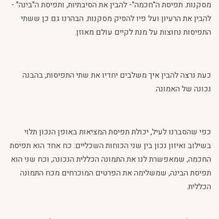
מסקנות. תפיסת ה"חכמה"- להבין את הסיבתיות, ותפיסת ה"בינה" -
להבין את הרעיון ועל פיו להסיק מסקנות. הבהרנו גם כן ששתי
התפיסות נחוצות על מנת לקיים עולם מאוזן.
כעת נרצה להבין איך משלבים יחדיו את שתי התפיסות, בהבנה
נכונה של האמונה.
כפי שהסברנו לעיל, יכולת תפיסת המציאות באופן הנכון תלוי
בשילוב ואיזון נכון בין שני הכוחות השכליים: כח אחד הוא תפיסת
החכמה, שמאפשרת לנו את התמונה הכללית הנכונה, וכח שני הוא
תפיסת הבינה, שמשלימה את הפרטים המוכרחים מכח התמונה
הכללית.