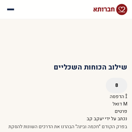
עלינו
איך זה עובד
סיפורי הצלחה
שאלות נפוצות
שילוב הכוחות השכליים
הדפסה
דואל
פרטים
נכתב על ידי
יעקב קב
בפרק הקודם
"חכמה ובינה"
הבהרנו את הדרכים השונות להסקת