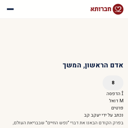
עלינו
איך זה עובד
סיפורי הצלחה
שאלות נפוצות
אדם הראשון, המשך
הדפסה
דואל
פרטים
נכתב על ידי
יעקב קב
בפרק הקודם הבאנו את דברי "נפש החיים" שבבריאת העולם,