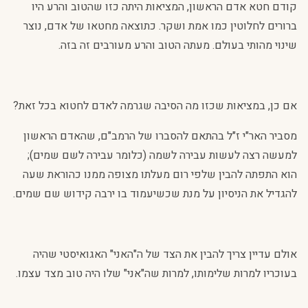
קודם חטא אדם הראשון, המציאות היתה כזו שהטוב והרע היו
ברורים לחלוטין כמו אמת ושקר. כתוצאה מחטאו של אדם, נוצר
שינוי מהותי בעולם. מעתה הטוב והרע מעורבים זה בזה.
אם כן, במציאות שכזו מה הסיבה שגרמה לאדם לחטוא בכל זאת?
מסביר האר"י ז"ל בהתאם להסברו של הרמב"ם, שהאדם הראשון
למעשה רצה לעשות עבירה לשמה (כלומר עבירה לשם שמים);
הוא התפתה להבין שלפי רום מעלתו מצופה ממנו כהוראת שעה
להגדיל את הניסיון על מנת שכשיעמוד בו ירבה קידוש שם שמים.
אולם עדיין צריך להבין את הצד של ה"האני" האגואיסטי שהיה
בעוכריו למרות שלימותו, למרות שה"אני" שלו היה טוב מצד עצמו.