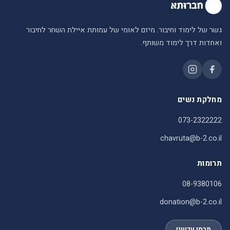
גשר של לימוד וחיבור. מיזם לאומי של עמותת איילת השחר לחיבור
ואחדות דרך לימוד משותף.
מחלקת נשים
073-2322222
chavruta@b-2.co.il
תרומות
08-9380106
donation@b-2.co.il
תרמו עכשיו