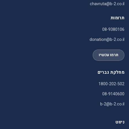
chavruta@b-2.co.il
תרומות
08-9380106
donation@b-2.co.il
תרמו עכשיו
מחלקת גברים
1800-202-502
08-9140600
b-2@b-2.co.il
ניווט