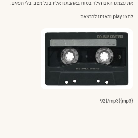
את עצמנו האם הילד בטוח באהבתנו אליו בכל מצב, בלי תנאים.
לחצו play והאזינו להרצאה:
{mp3}92{/mp3}