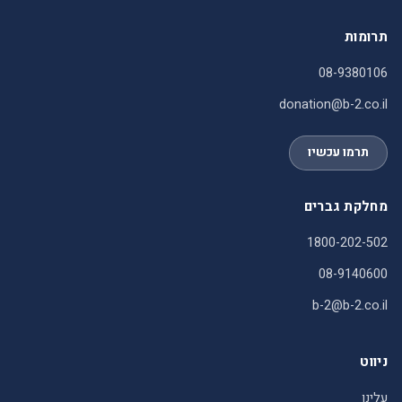
תרומות
08-9380106
donation@b-2.co.il
תרמו עכשיו
מחלקת גברים
1800-202-502
08-9140600
b-2@b-2.co.il
ניווט
עלינו