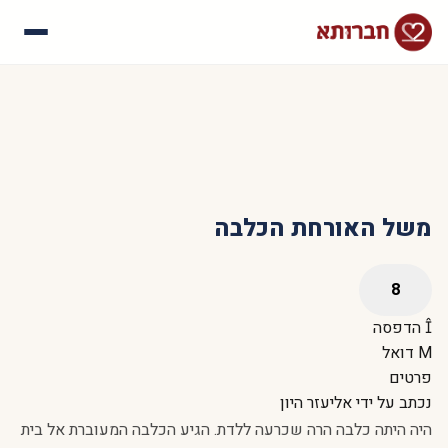
עלינו
איך זה עובד
סיפורי הצלחה
שאלות נפוצות
משל האורחת הכלבה
הדפסה
דואל
פרטים
נכתב על ידי
אליעזר היון
היה היתה כלבה הרה שכרעה ללדת. הגיע הכלבה המעוברת אל בית