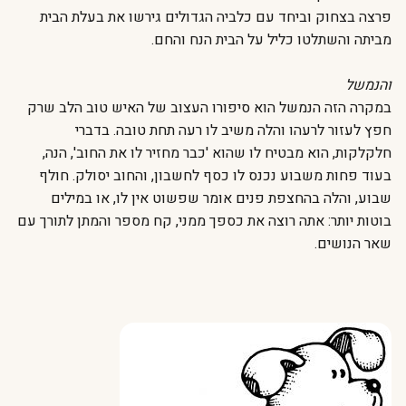
פרצה בצחוק וביחד עם כלביה הגדולים גירשו את בעלת הבית
מביתה והשתלטו כליל על הבית הנח והחם.
והנמשל
במקרה הזה הנמשל הוא סיפורו העצוב של האיש טוב הלב שרק
חפץ לעזור לרעהו והלה משיב לו רעה תחת טובה. בדברי
חלקלקות, הוא מבטיח לו שהוא 'כבר מחזיר לו את החוב', הנה,
בעוד פחות משבוע נכנס לו כסף לחשבון, והחוב יסולק. חולף
שבוע, והלה בהחצפת פנים אומר שפשוט אין לו, או במילים
בוטות יותר: אתה רוצה את כספך ממני, קח מספר והמתן לתורך עם
שאר הנושים.