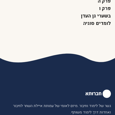
פרק ה
פרק ו
בשערי גן העדן
לומדים סוגיה
גשר של לימוד וחיבור. מיזם לאומי של עמותת איילת השחר לחיבור
ואחדות דרך לימוד משותף.