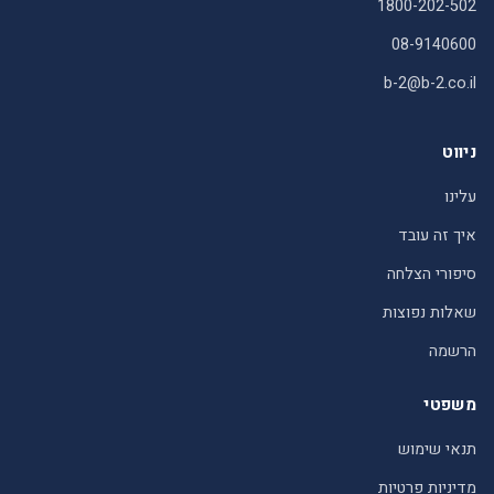
1800-202-502
08-9140600
b-2@b-2.co.il
ניווט
עלינו
איך זה עובד
סיפורי הצלחה
שאלות נפוצות
הרשמה
משפטי
תנאי שימוש
מדיניות פרטיות