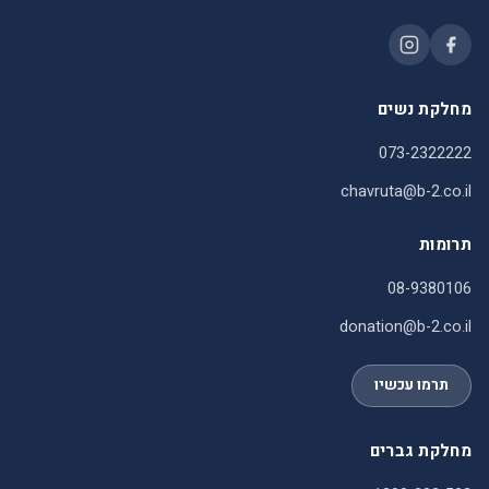
מחלקת נשים
073-2322222
chavruta@b-2.co.il
תרומות
08-9380106
donation@b-2.co.il
תרמו עכשיו
מחלקת גברים