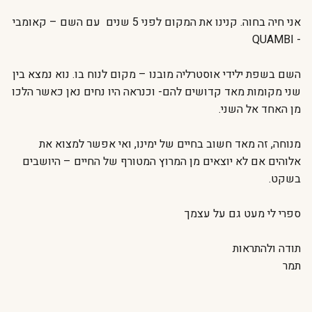
אני חיה בחוה. קנינו את המקום לפני 5 שנים עם השם – קאומבי
- QUAMBI
השם בשפת ילידי אוסטרליה מובנו – מקום לנוח בו. נוא נמצא בין
שני מקומות מאד קדושים להם- וכנראה היו נחים נאן כאשר הלכו
מן האחד אל השני.
מנוחה, זה מאד חשוב בחיים של ימינו, ואי אפשר למצוא את
אלוהים אם לא יוצאים מן המרוץ המטורף של החיים – היושבים
בשקט.
ספרי לי מעט גם על עצמך
תודה ולהתראות
תמר