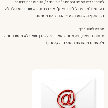
למדתי בבית הספר ובסמינר "בית יעקב", ואני עובדת ככתבת
בעתונים "משפחה" ו"יתד נאמן". אני כבר סבתא שהשבוע נולד לה
נכד נוסף ובשבוע הבא – הברית. את מוזמנת.
מחכה לתשובתך
מנוחה. (בעצם, חיה מנוחה הוא שמי. ללמדך שאני לא ממש נינוחה
ולפעמים מתפרצת מתוכי חיה קטנה...)