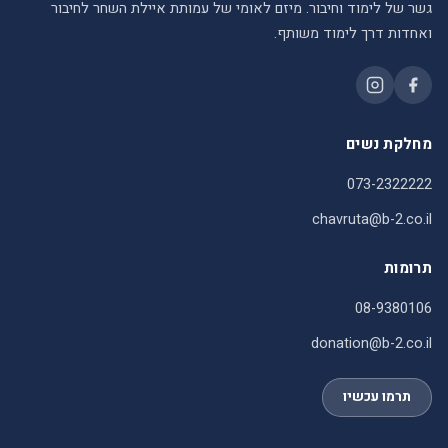
גשר של לימוד וחיבור. מיזם לאומי של עמותת איילת השחר לחיבור
ואחדות דרך לימוד משותף.
מחלקת נשים
073-2322222
chavruta@b-2.co.il
תרומות
08-9380106
donation@b-2.co.il
תרמו עכשיו