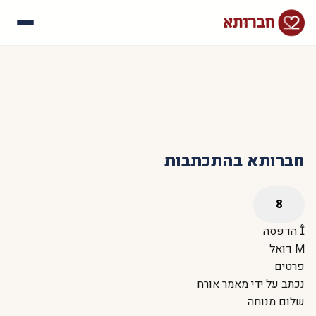
עלינו
איך זה עובד
סיפורי הצלחה
שאלות נפוצות
חברותא בהתכתבות
הדפסה
דואל
פרטים
נכתב על ידי
מאמר אורח
שלום מנוחה