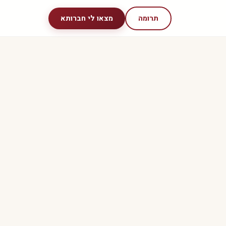
תרומה
מצאו לי חברותא