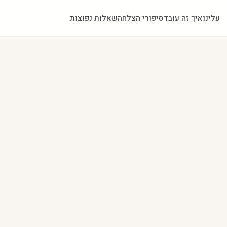
עלינו
איך זה עובד
סיפורי הצלחה
שאלות נפוצות