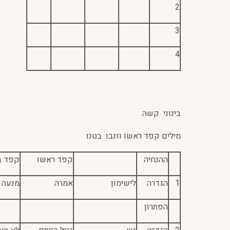
2
3
4
בינוני קשה
מילים קפד ראשו וזנבו בטנו
ההנחיה
קפד ראשו
קפד ב
1
הגדרה
לישימון
אמרה
מנעה 
הפתרון