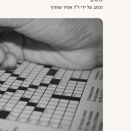
פרטים
נכתב על ידי
ד"ר אמיר שוורץ