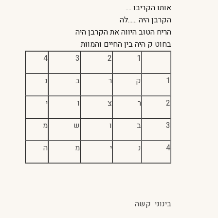
אותו הקריבו ....
הקרבן היה ......לה
הריח הטוב היווה את הקרבן היה
בחוט ק היה בין החיים והמוות
4
3
2
1
1
ק
ר
ב
נ
2
ר
צ
ו
י
3
ב
ו
ש
מ
4
נ
י
מ
ה
בינוני קשה