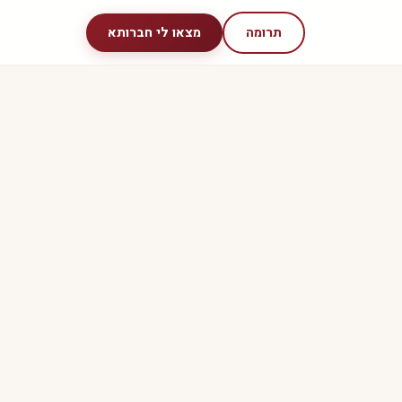
תרומה
מצאו לי חברותא