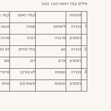
מילים קפד ראשו וזנבו בטנו
ההנחיה
קפד ראשו
קפד ב
1
הגדרה
לישימון
אמרה
מנעה 
הפתרון
מדברה
דברה
מדרה
2
הגדרה
נש
נוזל החיים
לא הא
הפתרון
אדם
דם
אם
3
הגדרה
נשמות
לא מורכב
איזורי
הפתרון
נפשות
פשות (ט)
נפות