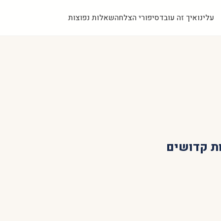
עלינו
איך זה עובד
סיפורי הצלחה
שאלות נפוצות
ת קדושים