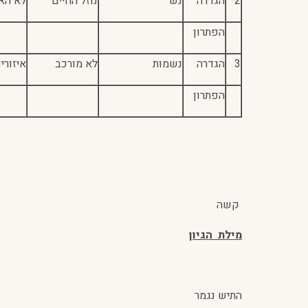
2
הגדרה
נש
נוזל החיים
לא הא
הפתרון
3
הגדרה
נשמות
לא מורכב
איזורי
הפתרון
קשה
מילת הגיון
התיש נגמר