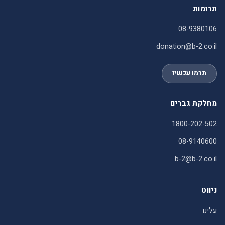
תרומות
08-9380106
donation@b-2.co.il
תרמו עכשיו
מחלקת גברים
1800-202-502
08-9140600
b-2@b-2.co.il
ניווט
עלינו