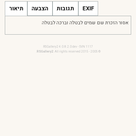
EXIF
תגובות
הצבעה
תיאור
אסור הזכרת שם שמים לבטלה וברכה לבטלה
RSGallery2 4.0.8.2.0 dev - SVN 1117
RSGallery2
. All rights reserved.
© 2005 - 2015