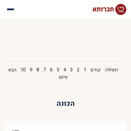
עלינו
איך זה עובד
סיפורי הצלחה
שאלות נפוצות
התחלה
קודם
1
2
3
4
5
6
7
8
9
10
הבא
סיום
הכונה