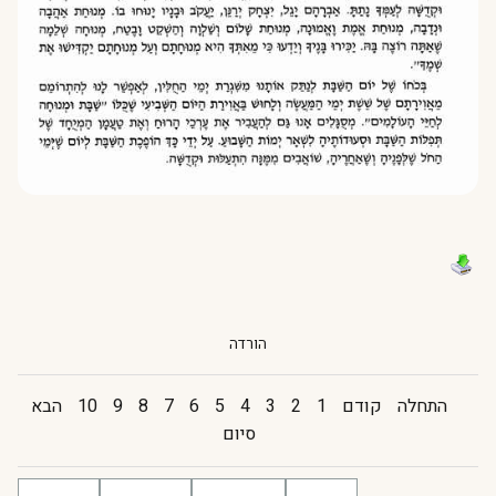
הורדה
התחלה
קודם
1
2
3
4
5
6
7
8
9
10
הבא
סיום