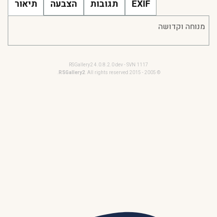
EXIF
תגובות
הצבעה
תיאור
מנוחה וקדושה
RSGallery2 4.0.8.2.0 dev - SVN 1117
RSGallery2
. All rights reserved.
© 2005 - 2015