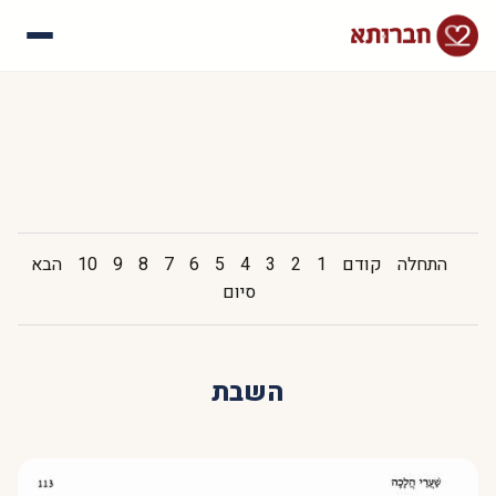
עלינו
איך זה עובד
סיפורי הצלחה
שאלות נפוצות
התחלה
קודם
1
2
3
4
5
6
7
8
9
10
הבא
סיום
השבת