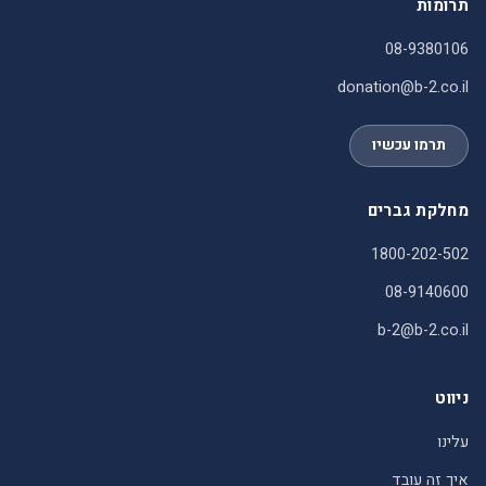
תרומות
08-9380106
donation@b-2.co.il
תרמו עכשיו
מחלקת גברים
1800-202-502
08-9140600
b-2@b-2.co.il
ניווט
עלינו
איך זה עובד