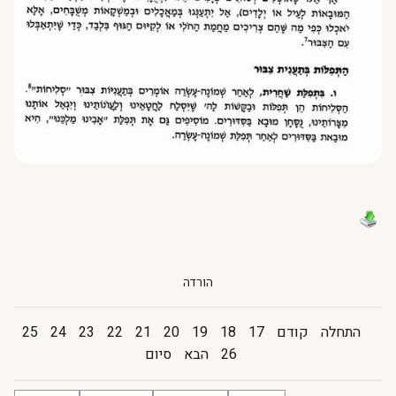
הורדה
התחלה
קודם
17
18
19
20
21
22
23
24
25
26
הבא
סיום