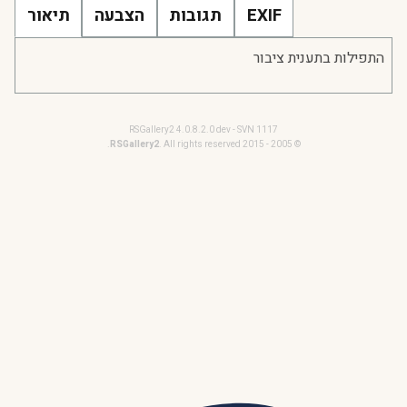
EXIF
תגובות
הצבעה
תיאור
התפילות בתענית ציבור
RSGallery2 4.0.8.2.0 dev - SVN 1117
RSGallery2
. All rights reserved.
© 2005 - 2015