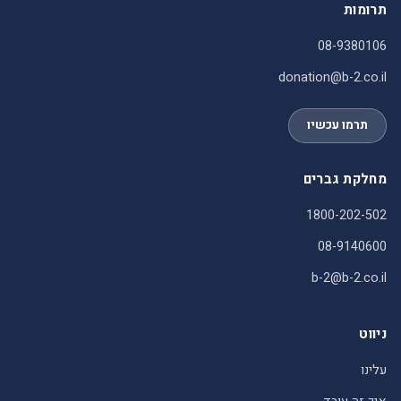
תרומות
08-9380106
donation@b-2.co.il
תרמו עכשיו
מחלקת גברים
1800-202-502
08-9140600
b-2@b-2.co.il
ניווט
עלינו