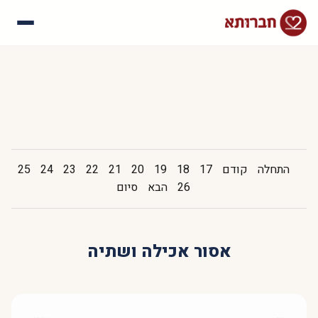
עלינו
איך זה עובד
סיפורי הצלחה
שאלות נפוצות
התחלה
קודם
17
18
19
20
21
22
23
24
25
26
הבא
סיום
אסור אכילה ושתיה