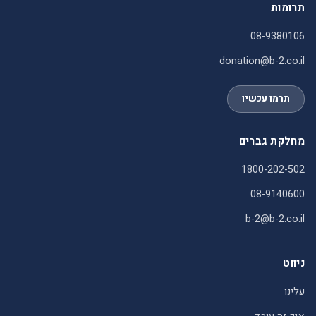
תרומות
08-9380106
donation@b-2.co.il
תרמו עכשיו
מחלקת גברים
1800-202-502
08-9140600
b-2@b-2.co.il
ניווט
עלינו