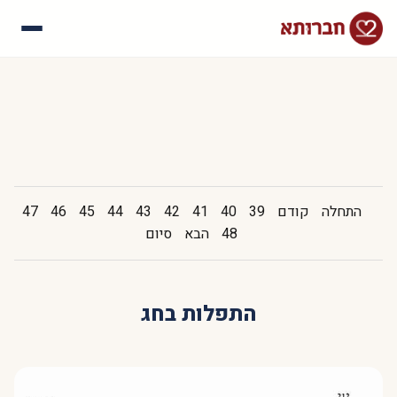
עלינו
איך זה עובד
סיפורי הצלחה
שאלות נפוצות
התחלה
קודם
39
40
41
42
43
44
45
46
47
48
הבא
סיום
התפלות בחג