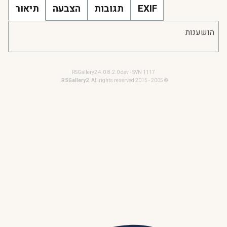
EXIF
תגובות
הצבעה
תיאור
הושענות
RSGallery2 4.0.8.2.0 dev - SVN 1117
RSGallery2
. All rights reserved.
© 2005 - 2015