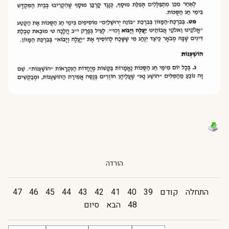
הורדה
התחלה
קודם
39
40
41
42
43
44
45
46
47
48
הבא
סיום