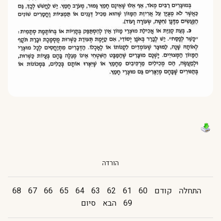
הורדה
התחלה
קודם
60
61
62
63
64
65
66
67
68
69
הבא
סיום