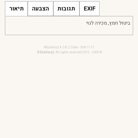
EXIF
תגובות
הצבעה
תיאור
ביטול חמץ, מכירה לגוי
RSGallery2 4.0.8.2.0 dev - SVN 1117
RSGallery2
. All rights reserved.
© 2005 - 2015