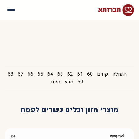
עלינו
איך זה עובד
סיפורי הצלחה
שאלות נפוצות
התחלה
קודם
60
61
62
63
64
65
66
67
68
69
הבא
סיום
מוצרי מזון וכלים כשרים לפסח