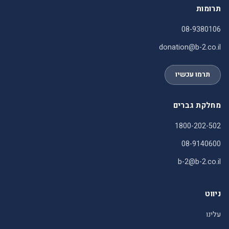
תרומות
08-9380106
donation@b-2.co.il
תרמו עכשיו
מחלקת גברים
1800-202-502
08-9140600
b-2@b-2.co.il
ניווט
עלינו