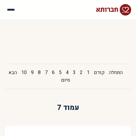
עלינו
איך זה עובד
סיפורי הצלחה
שאלות נפוצות
התחלה
קודם
1
2
3
4
5
6
7
8
9
10
הבא
סיום
עמוד 7