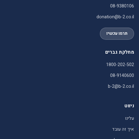
08-9380106
donation@b-2.co.il
תרמו עכשיו
מחלקת גברים
1800-202-502
08-9140600
b-2@b-2.co.il
ניווט
עלינו
איך זה עובד