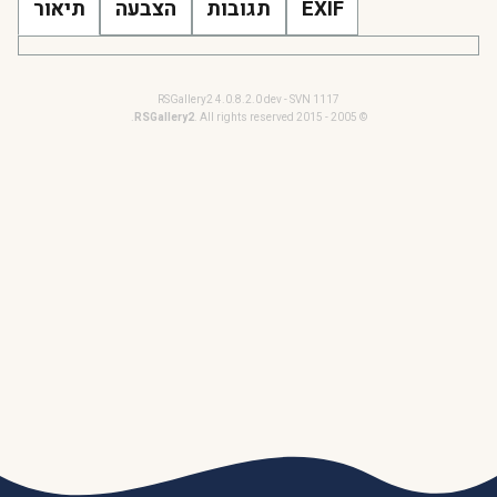
EXIF
תגובות
הצבעה
תיאור
RSGallery2 4.0.8.2.0 dev - SVN 1117
RSGallery2
. All rights reserved.
© 2005 - 2015