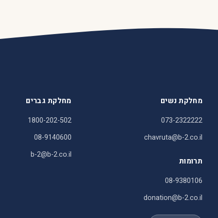
מחלקת נשים
מחלקת גברים
1800-202-502
073-2322222
08-9140600
chavruta@b-2.co.il
b-2@b-2.co.il
תרומות
08-9380106
donation@b-2.co.il