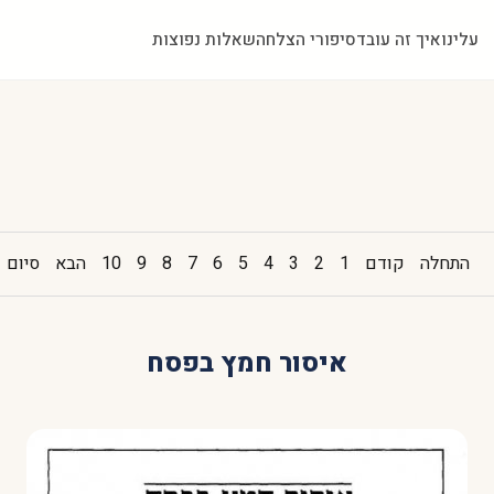
עלינו
איך זה עובד
סיפורי הצלחה
שאלות נפוצות
התחלה
קודם
1
2
3
4
5
6
7
8
9
10
הבא
סיום
איסור חמץ בפסח