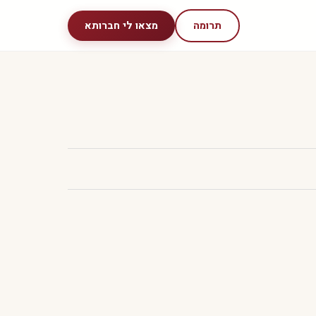
תרומה
מצאו לי חברותא