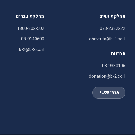
מחלקת נשים
מחלקת גברים
1800-202-502
073-2322222
08-9140600
chavruta@b-2.co.il
b-2@b-2.co.il
תרומות
08-9380106
donation@b-2.co.il
תרמו עכשיו