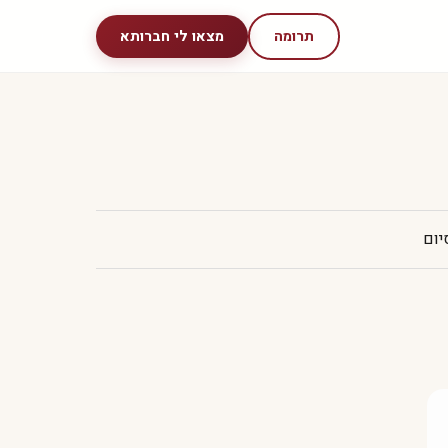
תרומה
מצאו לי חברותא
יום