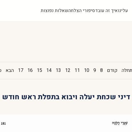
עלינו
איך זה עובד
סיפורי הצלחה
שאלות נפוצות
חלה
קודם
8
9
10
11
12
13
14
15
16
17
הבא
ס
דיני שכחת יעלה ויבוא בתפלת ראש חודש