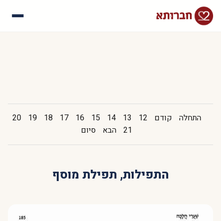
עלינו
איך זה עובד
סיפורי הצלחה
שאלות נפוצות
התחלה
קודם
12
13
14
15
16
17
18
19
20
21
הבא
סיום
התפילות, תפילת מוסף