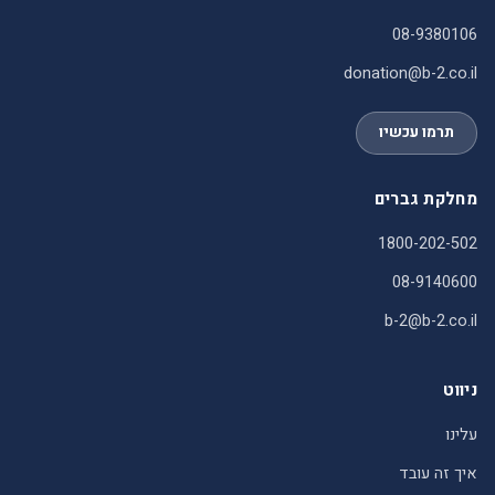
08-9380106
donation@b-2.co.il
תרמו עכשיו
מחלקת גברים
1800-202-502
08-9140600
b-2@b-2.co.il
ניווט
עלינו
איך זה עובד