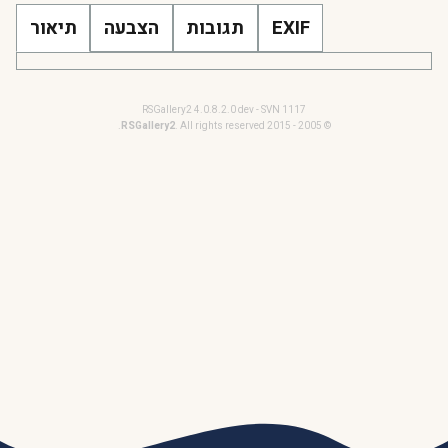
EXIF
תגובות
הצבעה
תיאור
RSGallery2 4.0.8.2.0 dev - SVN 1117
RSGallery2
. All rights reserved.
© 2005 - 2015