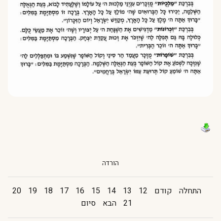
הורדה
התחלה
קודם
12
13
14
15
16
17
18
19
20
21
הבא
סיום