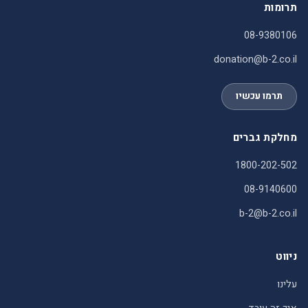
תרומות
08-9380106
donation@b-2.co.il
תרמו עכשיו
מחלקת גברים
1800-202-502
08-9140600
b-2@b-2.co.il
ניווט
עלינו