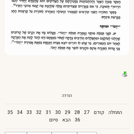
הורדה
התחלה
קודם
27
28
29
30
31
32
33
34
35
36
הבא
סיום