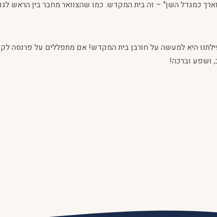
ארך כמגדל השן" – זה בית המקדש. כמו שהצוואר מחבר בין הראש לגו
ילתנו היא למעשה על חורבן בית המקדש! אם מתפללים על פרנסה לקוי
, ושפע וברכה!