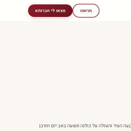
תרומה
מצאו לי חברותא
עה העיר והעולה על כולנה תשעה באב יום חורבן