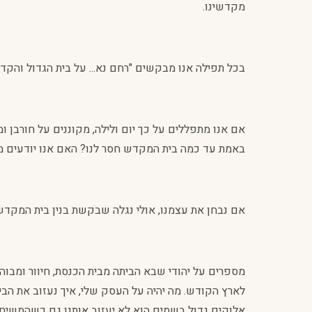
מקדשינו.
בכל תפילה אנו מבקשים "רחם נא... על בית הגדול והקד
אם אנו מתפללים על כך יום ולילה, מקוננים על חורבן ו
באמת עד כמה בית המקדש חסר לנו? האם אנו יודעים 
אם נבחן את עצמנו, אולי נגלה שבקשת בנין בית המקדש 
מספרים על יהודי שבא הביתה מבית הכנסת, חיוור ומבו
לארץ הקודש. מה יהיה על העסק שלי, איך נעזוב את הבי
אלוקים גדול בשמים הוא לא יעזוב אותנו גם כשהמשיח יב