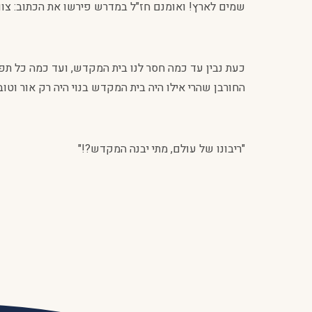
שמים לארץ! ואומנם חז"ל במדרש פירשו את הכתוב: צוו
כעת נבין עד כמה חסר לנו בית המקדש, ועד כמה כל תפ
החורבן שהרי אילו היה בית המקדש בנוי היה רק אור וטוב
"ריבונו של עולם, מתי יבנה המקדש?!"