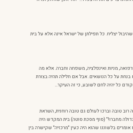
שהיבול יצליח. כל תפילתן של ישראל אינה אלא על בית
ורפואה, מניות ואינפלציה, משפחה וחברה. אלא מה
 בנחת על כל הנושאים. אבל אם חלילה תהיה בצורת
ודם כל יהיה לחם לשובע, כי זה העיקר...
רוב טובה וברכו לעולם גם טובה רוחנית, השראת
גדולה מחברו!" (סוף מסכת סוטה) בית המקדש היה
אומרים בלשוננו שהוא היה כעין "מרכזיה" שקישרה בין