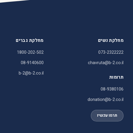
מחלקת נשים
מחלקת גברים
1800-202-502
073-2322222
08-9140600
chavruta@b-2.co.il
b-2@b-2.co.il
תרומות
08-9380106
donation@b-2.co.il
תרמו עכשיו