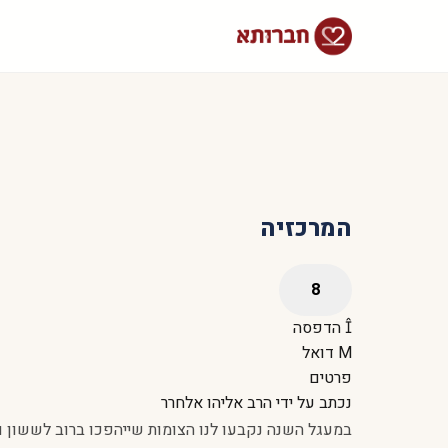
המרכזיה
הדפסה
דואל
פרטים
נכתב על ידי
הרב אליהו אלחרר
במעגל השנה נקבעו לנו הצומות שייהפכו ברוב לששון ול