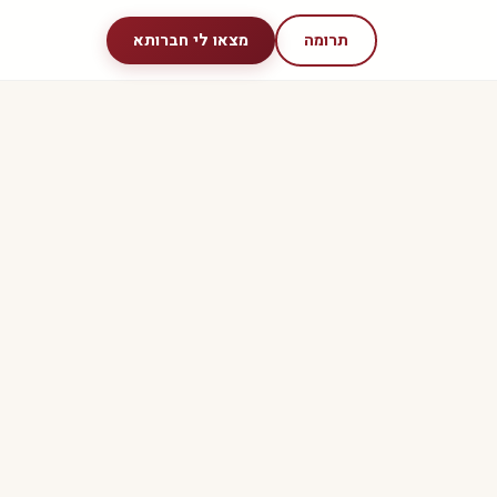
תרומה
מצאו לי חברותא