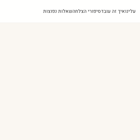
עלינו
איך זה עובד
סיפורי הצלחה
שאלות נפוצות