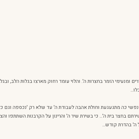
ם ומנעימי הזמר בחצרות ה'. והלוי עומד רחוק מארצו בגלות הלב, ובג
...
 נפשי כה מתגעגעת וחולת אהבה לעבודת ה' עד שלא רק 'נכספה וגם כלתה 
שירתם בחצר בית ה'... כי בשירת שיר ה' והרינון על הקרבנות השתתפו ו
ה' בהדרת קודש...