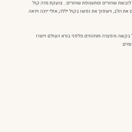
ק, לובשת שחורים ומתעטפת שחורים... צועקת מרה קול
ם את הלב, וישפוך את נפשו בקול יללה, אולי יזכה ויראה
בקשה והפצרה ותחנונים מלפני בורא העולם ויוצרו
ומים.