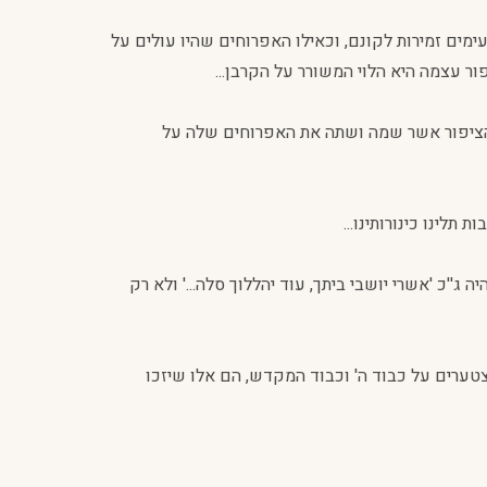
ימים זמירות לקונם, וכאילו האפרוחים שהיו עולים על
ור עצמה היא הלוי המשורר על הקרבן...
 זו הציפור אשר שמה ושתה את האפרוחים שלה על
 תלינו כינורותינו...
ג''כ 'אשרי יושבי ביתך, עוד יהללוך סלה...' ולא רק
ערים על כבוד ה' וכבוד המקדש, הם אלו שיזכו