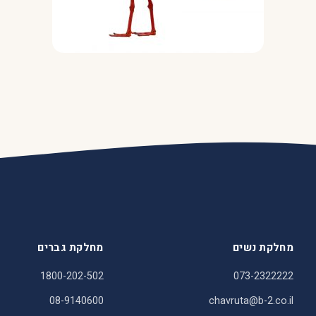
מחלקת נשים
מחלקת גברים
1800-202-502
073-2322222
08-9140600
chavruta@b-2.co.il