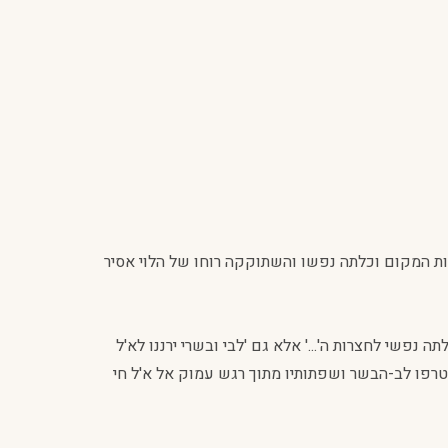
לות המקום וכלתה נפשו והשתוקקה רוחו של הלוי אסיר
נפשי לחצרות ה'...' אלא גם 'לבי ובשרי ירננו לא'ל
הצטרפו לב-הבשר ושפתותיו מתוך רגש עמוק אל א'ל חי