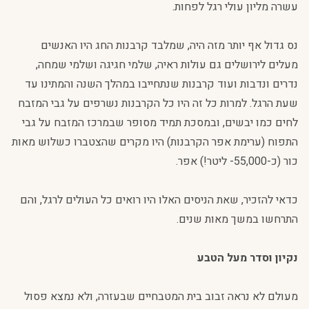
עשרה מליון עולי רגל לפחות.
נס גדול אף יותר מזה היה, שמלבד קרבנות החג היו האנשים
מעלים לירושלים גם עולות ראיה, שלמי חגיגה ושלמי שמחה,
נדרים ונדבות ועוד קרבנות שנתחייבו במהלך השנה והמתינו עד
שעת הרגל. למרות כל זה היו כל הקרבנות נשרפים על גבי המזבח
לחים כמו יבשים, ובמסכת תמיד מסופר שבמרכז המזבח על גבי
התפוח (ערימת אפר הקרבנות) היו מקרים שהצטברו כשלוש מאות
כור (כ-55,000- ליטר!) אפר.
כדאי להזכיר, שאת הניסים האלו היו רואים כל העולים לרגל, והם
התרחשו במשך מאות שנים.
נקיון וסדר מעל הטבע
מעולם לא נראה זבוב בית המטבחיים שבעזרה, ולא נמצא פסול