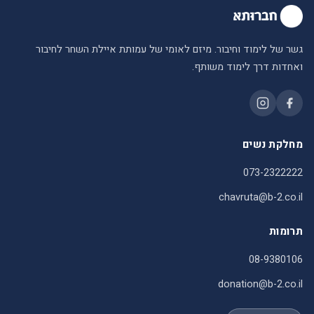
גשר של לימוד וחיבור. מיזם לאומי של עמותת איילת השחר לחיבור
ואחדות דרך לימוד משותף.
מחלקת נשים
073-2322222
chavruta@b-2.co.il
תרומות
08-9380106
donation@b-2.co.il