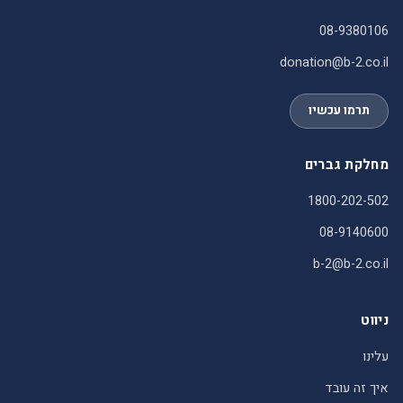
08-9380106
donation@b-2.co.il
תרמו עכשיו
מחלקת גברים
1800-202-502
08-9140600
b-2@b-2.co.il
ניווט
עלינו
איך זה עובד