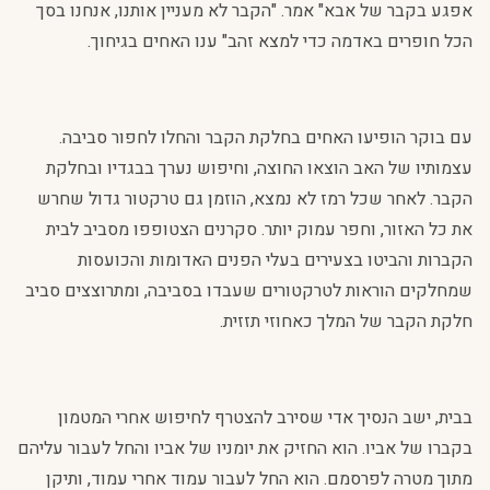
אפגע בקבר של אבא" אמר. "הקבר לא מעניין אותנו, אנחנו בסך
הכל חופרים באדמה כדי למצא זהב" ענו האחים בגיחוך.
עם בוקר הופיעו האחים בחלקת הקבר והחלו לחפור סביבה.
עצמותיו של האב הוצאו החוצה, וחיפוש נערך בבגדיו ובחלקת
הקבר. לאחר שכל רמז לא נמצא, הוזמן גם טרקטור גדול שחרש
את כל האזור, וחפר עמוק יותר. סקרנים הצטופפו מסביב לבית
הקברות והביטו בצעירים בעלי הפנים האדומות והכועסות
שמחלקים הוראות לטרקטורים שעבדו בסביבה, ומתרוצצים סביב
חלקת הקבר של המלך כאחוזי תזזית.
בבית, ישב הנסיך אדי שסירב להצטרף לחיפוש אחרי המטמון
בקברו של אביו. הוא החזיק את יומניו של אביו והחל לעבור עליהם
מתוך מטרה לפרסמם. הוא החל לעבור עמוד אחרי עמוד, ותיקן