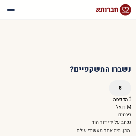
עלינו
איך זה עובד
סיפורי הצלחה
שאלות נפוצות
נשברו המשקפיים?
הדפסה
דואל
פרטים
נכתב על ידי
דוד הוד
המן, היה אחד מעשירי עולם