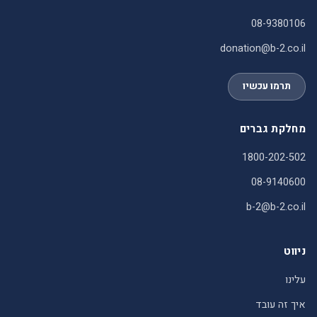
08-9380106
donation@b-2.co.il
תרמו עכשיו
מחלקת גברים
1800-202-502
08-9140600
b-2@b-2.co.il
ניווט
עלינו
איך זה עובד