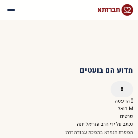
עלינו
איך זה עובד
סיפורי הצלחה
שאלות נפוצות
מדוע הם בועטים
הדפסה
דואל
פרטים
נכתב על ידי
הרב עזריאל יונה
מספרת הגמרא במסכת עבודה זרה: