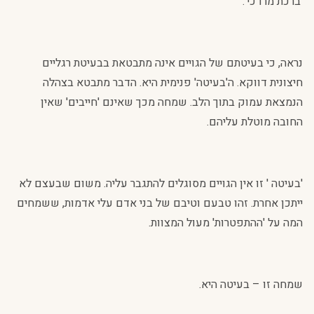
'ברכת מרדכי'.
נראה, כי בעיטתם של הגויים אינה מתבטאת בבעיטת רגליים
חיצונית דווקא. ה'בעיטה' פנימית היא. הדבר מתבטא בצהלה
הנמצאת עמוק בתוך הלב. שמחה מכך שאינם 'חייבים' שאין
החובה מוטלת עליהם.
'בעיטה ' זו אין הגויים מסוגלים להתגבר עליה. משום שבעצם לא
ייתכן אחרת. זהו טבעם וטיבם של בני אדם עלי אדמות, ששמחים
המה על 'ההתפטרות' מעול המצוות.
שמחה זו – בעיטה היא.