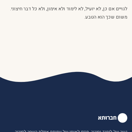
לגויים אם כן, לא יועיל, לא לימוד ולא אימון, ולא כל דבר חיצוני.
משום שכך הוא הטבע.
גשר של לימוד וחיבור. מיזם לאומי של עמותת איילת השחר לחיבור