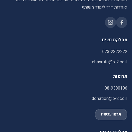
ואחדות דרך לימוד משותף.
מחלקת נשים
073-2322222
chavruta@b-2.co.il
תרומות
08-9380106
donation@b-2.co.il
תרמו עכשיו
מחלקת גברים