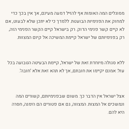
מסוגלים המה האומות אף להזיל דמעה מעינם, אך אין בכך כדי
למחוק את הפנימיות הבועטת. ללמדך כי לא יתכן שלא לבעוט, אם
לא קיים קשר פנימי הדוק. רק בישראל קיים הקשר הפנימי הזה,
רק בפנימיותם של ישראל קיימת המשיכה אל קיום המצוות.
ללא סגולה מיוחדת זאת של ישראל, קיימת הבעיטה הטבועה בכל
עול: אמנם יקיימו את חובתם, אך לא תהא זאת אלא 'חובה'.
אצל ישראל אין הדבר כך. משום שבפנימיותם, קשורים המה
ונמשכים אל המצות. המצווה, גם אם פטורים הם הימנה, חסרה
היא להם.