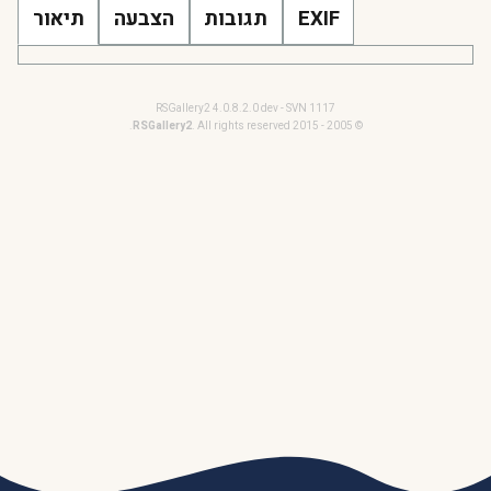
EXIF
תגובות
הצבעה
תיאור
RSGallery2 4.0.8.2.0 dev - SVN 1117
RSGallery2
. All rights reserved.
© 2005 - 2015