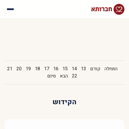
עלינו
איך זה עובד
סיפורי הצלחה
שאלות נפוצות
התחלה
קודם
13
14
15
16
17
18
19
20
21
22
הבא
סיום
הקידוש