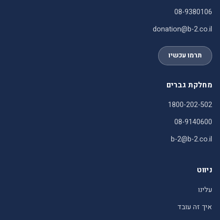
08-9380106
donation@b-2.co.il
תרמו עכשיו
מחלקת גברים
1800-202-502
08-9140600
b-2@b-2.co.il
ניווט
עלינו
איך זה עובד