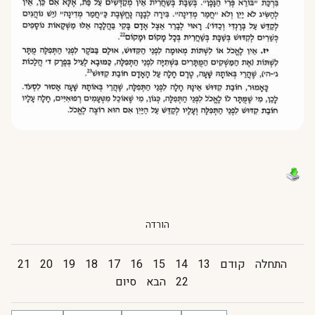
הורדה
התחלה
קודם
13
14
15
16
17
18
19
20
21
22
הבא
סיום