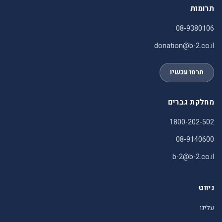
תרומות
08-9380106
donation@b-2.co.il
תרמו עכשיו
מחלקת גברים
1800-202-502
08-9140600
b-2@b-2.co.il
ניווט
עלינו