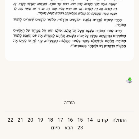
הורדה
התחלה
קודם
14
15
16
17
18
19
20
21
22
23
הבא
סיום