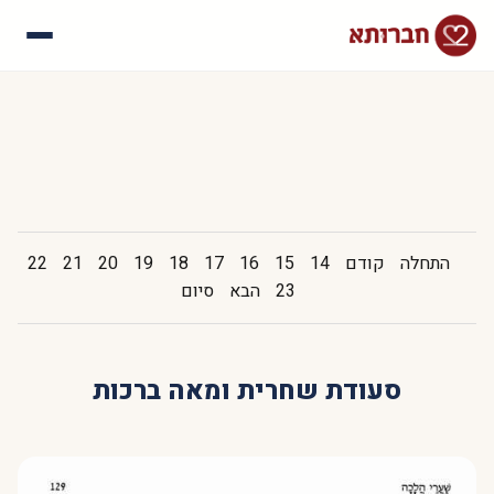
עלינו
איך זה עובד
סיפורי הצלחה
שאלות נפוצות
התחלה
קודם
14
15
16
17
18
19
20
21
22
23
הבא
סיום
סעודת שחרית ומאה ברכות