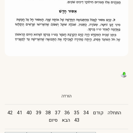
הורדה
התחלה
קודם
34
35
36
37
38
39
40
41
42
43
הבא
סיום