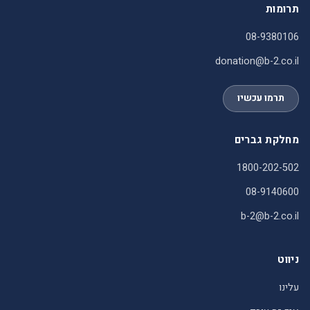
תרומות
08-9380106
donation@b-2.co.il
תרמו עכשיו
מחלקת גברים
1800-202-502
08-9140600
b-2@b-2.co.il
ניווט
עלינו