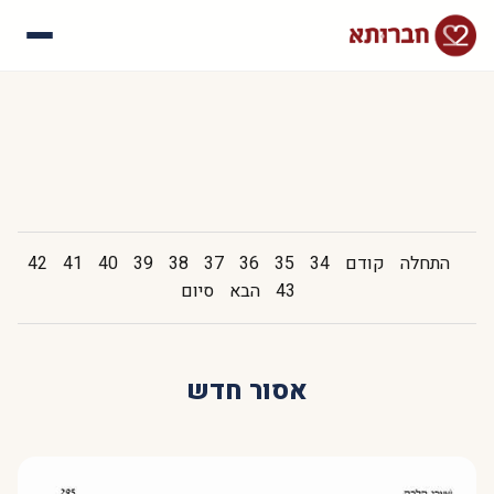
עלינו
איך זה עובד
סיפורי הצלחה
שאלות נפוצות
התחלה
קודם
34
35
36
37
38
39
40
41
42
43
הבא
סיום
אסור חדש