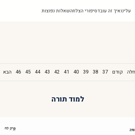
עלינו
איך זה עובד
סיפורי הצלחה
שאלות נפוצות
לה
קודם
37
38
39
40
41
42
43
44
45
46
הבא
למוד תורה