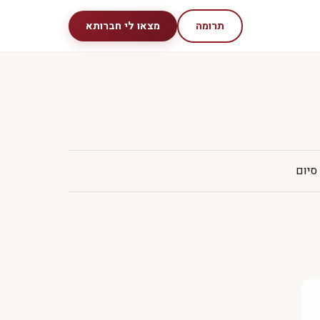
תרומה
מצאו לי חברותא
סיום