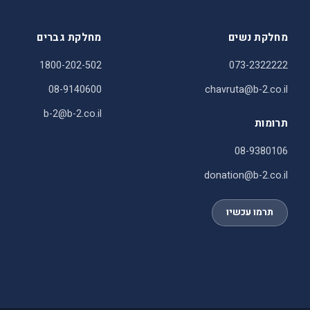
מחלקת נשים
מחלקת גברים
1800-202-502
073-2322222
08-9140600
chavruta@b-2.co.il
b-2@b-2.co.il
תרומות
08-9380106
donation@b-2.co.il
תרמו עכשיו