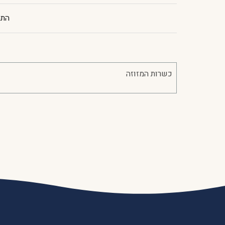
התח
כשרות המזוזה