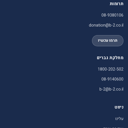
תרומות
08-9380106
donation@b-2.co.il
תרמו עכשיו
מחלקת גברים
1800-202-502
08-9140600
b-2@b-2.co.il
ניווט
עלינו