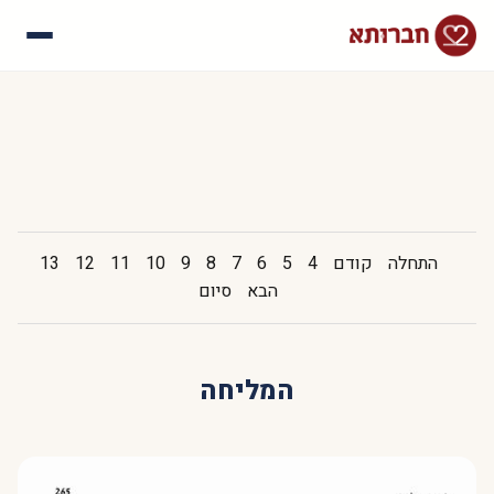
עלינו
איך זה עובד
סיפורי הצלחה
שאלות נפוצות
התחלה
קודם
4
5
6
7
8
9
10
11
12
13
הבא
סיום
המליחה