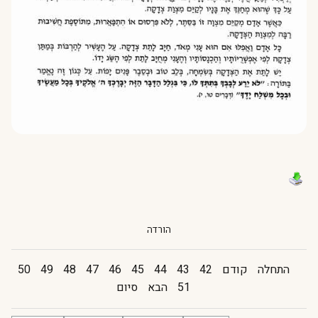
הורדה
התחלה
קודם
42
43
44
45
46
47
48
49
50
51
הבא
סיום