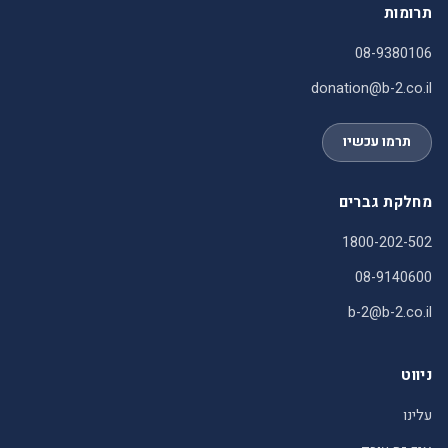
תרומות
08-9380106
donation@b-2.co.il
תרמו עכשיו
מחלקת גברים
1800-202-502
08-9140600
b-2@b-2.co.il
ניווט
עלינו