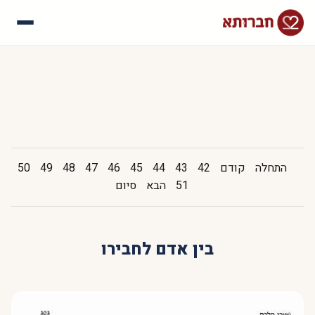
עלינו
איך זה עובד
סיפורי הצלחה
שאלות נפוצות
התחלה
קודם
42
43
44
45
46
47
48
49
50
51
הבא
סיום
בין אדם לחבירו