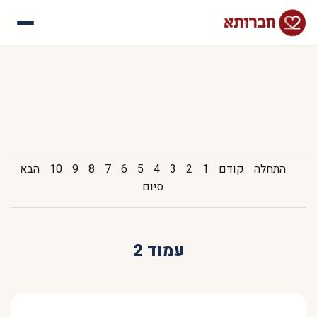
עלינו
איך זה עובד
סיפורי הצלחה
שאלות נפוצות
התחלה
קודם
1
2
3
4
5
6
7
8
9
10
הבא
סיום
עמוד 2