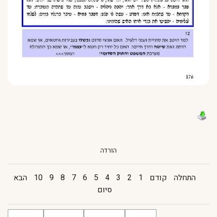
הורדה
התחלה
קודם
1
2
3
4
5
6
7
8
9
10
הבא
סיום