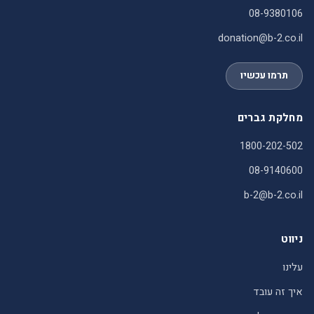
08-9380106
donation@b-2.co.il
תרמו עכשיו
מחלקת גברים
1800-202-502
08-9140600
b-2@b-2.co.il
ניווט
עלינו
איך זה עובד