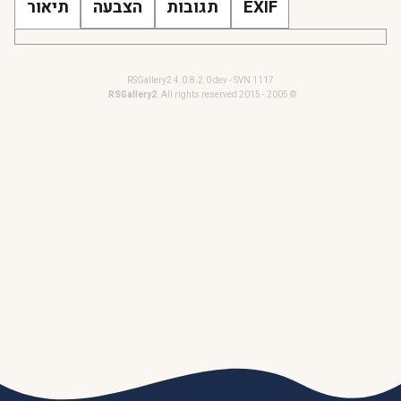
EXIF
תגובות
הצבעה
תיאור
RSGallery2 4.0.8.2.0 dev - SVN 1117
RSGallery2
. All rights reserved.
© 2005 - 2015