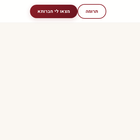
תרומה
מצאו לי חברותא