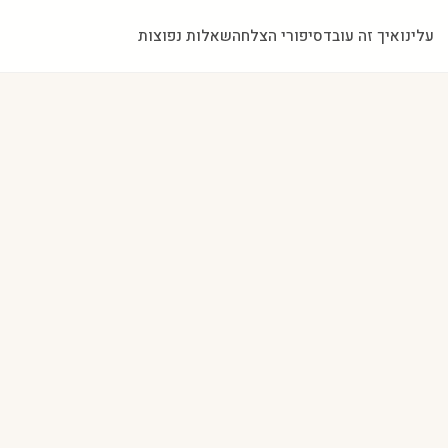
עלינו
איך זה עובד
סיפורי הצלחה
שאלות נפוצות