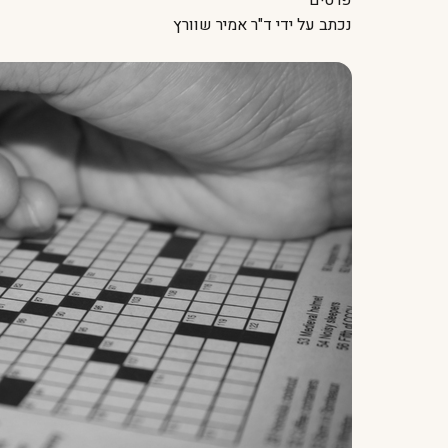
פרטים
נכתב על ידי
ד"ר אמיר שוורץ