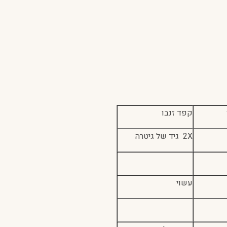
קפד זנבו
X
2 גיד של גיטרה
עשוי