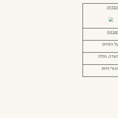
גדרה
אבקה
ל הפנים
עדה, נפלה
גורי חיות