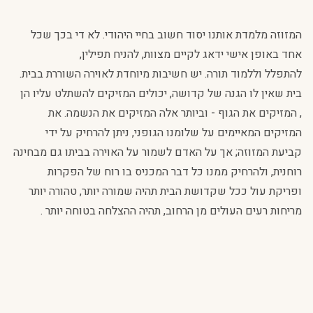
המזוזה מלמדת אותנו יסוד חשוב בחיי היהודי. לא די בכך שכל
אחד באופן אישי ידאג לקיים מצוות, להניח תפילין,
להתפלל וללמוד תורה. יש חשיבות מיוחדת לאוירה השוררת בבית.
בית שאין לו הגנה של קדושה, יכולים המזיקים להשתלט עליו הן
, המזיקים את הגוף - וביותר אלה המזיקים את הנשמה. את
המזיקים המאיימים על שלומנו הגופני, ניתן להרחיק על ידי
קביעת המזוזה; אך על האדם לשמור על האוירה בביתו גם מבחינה
רוחנית, ולהרחיק ממנו כל דבר המכניס בו רוח של הפקרות
ופריקת עול ככל שקדושת הבית תהיה שמורה יותר, טהורה יותר
מריחות רעים העולים מן הרחוב, תהיה ההצלחה בטוחה יותר .