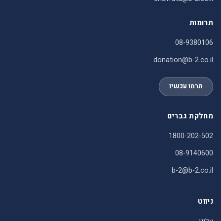
תרומות
08-9380106
donation@b-2.co.il
תרמו עכשיו
מחלקת גברים
1800-202-502
08-9140600
b-2@b-2.co.il
ניווט