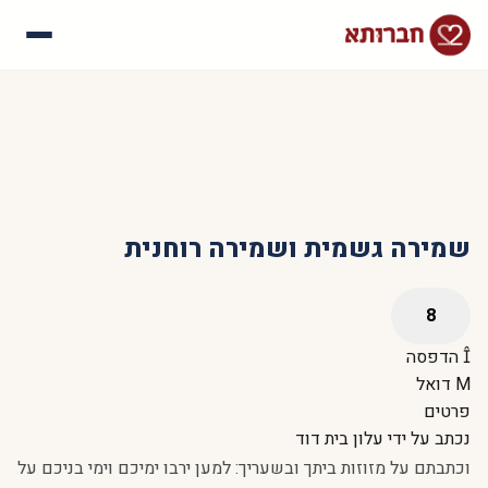
עלינו
איך זה עובד
סיפורי הצלחה
שאלות נפוצות
​שמירה גשמית ושמירה רוחנית
הדפסה
דואל
פרטים
נכתב על ידי
עלון בית דוד
וכתבתם על מזוזות ביתך ובשעריך: למען ירבו ימיכם וימי בניכם על