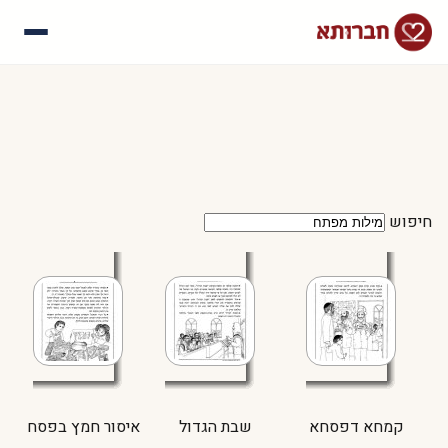
עלינו
איך זה עובד
סיפורי הצלחה
שאלות נפוצות
חיפוש
קמחא דפסחא
שבת הגדול
איסור חמץ בפסח