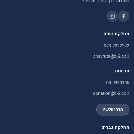
ואחדות דרך לימוד משותף.
מחלקת נשים
073-2322222
chavruta@b-2.co.il
תרומות
08-9380106
donation@b-2.co.il
תרמו עכשיו
מחלקת גברים