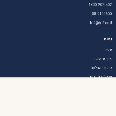
1800-202-502
08-9140600
b-2@b-2.co.il
ניווט
עלינו
איך זה עובד
סיפורי הצלחה
שאלות נפוצות
הרשמה
משפטי
תנאי שימוש