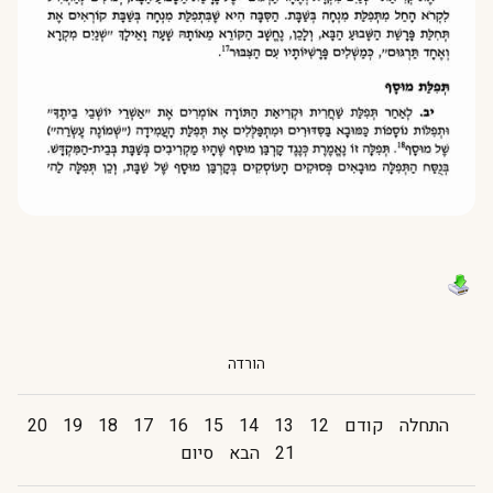
הורדה
התחלה
קודם
12
13
14
15
16
17
18
19
20
21
הבא
סיום