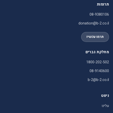
תרומות
08-9380106
donation@b-2.co.il
תרמו עכשיו
מחלקת גברים
1800-202-502
08-9140600
b-2@b-2.co.il
ניווט
עלינו