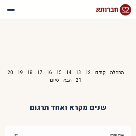
עלינו
איך זה עובד
סיפורי הצלחה
שאלות נפוצות
התחלה
קודם
12
13
14
15
16
17
18
19
20
21
הבא
סיום
שנים מקרא ואחד תרגום