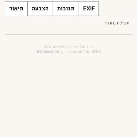
EXIF
תגובות
הצבעה
תיאור
תפילת מוסף
RSGallery2 4.0.8.2.0 dev - SVN 1117
RSGallery2
. All rights reserved.
© 2005 - 2015