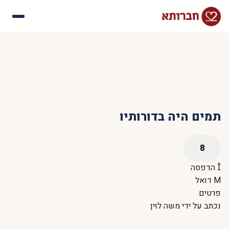
עלינו
איך זה עובד
סיפורי הצלחה
שאלות נפוצות
תמים היה בדורותיו
הדפסה
דואל
פרטים
נכתב על ידי
משה לוין