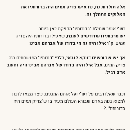
אלה תולדות נח, נח איש צדיק תמים היה בדורותיו את
האלוקים התהלך נח.
רש"י אומר שמילת "בדורותיו" מדויקת כאן ביותר.
יש מרבותינו שדורשים לשבח
, שאפילו בדורותיו היה צדיק
תמים.
ק"ו אילו היה נח חי בדורו של אברהם אבינו
.
אך יש שדורשים
דווקא
לגנאי
, כלפי "דורותיו" המושחתים היה
צדיק תמים,
אבל אילו היה בדורו של אברהם אבינו היה נחשב
אדם רגיל
.
וכבר שאלו רבים על רש"י ועל אותם המגנים: כיצד מצאו לנכון
למצוא גנות באדם שבורא העולם מעיד בו ש"צדיק תמים היה
בדורותיו"...?