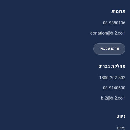
תרומות
08-9380106
donation@b-2.co.il
תרמו עכשיו
מחלקת גברים
1800-202-502
08-9140600
b-2@b-2.co.il
ניווט
עלינו