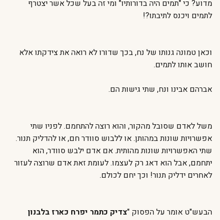
מדוע? כי "תמים היה בדורותיו" ומי זה בעל שכל אשר יצטרף
לתמים ויכנס לתיבתו?!
וכאן טמונה גנותו של נח, בכך שדורו לא רואה את צידקתו אלא
חושב אותו לתמים.
אברהם אבינו ונח, שתי גישות הם.
משל לאדם שסובל מהקור, והוא רוצה להתחמם. לפניו שתי
אפשרויות שונות במהותן. או ללבוש סוודר חם, או להדליק תנור.
שתי האפשרויות שונות מהותית. אם אדם ילבש סוודר, הוא
יתחמם, אבל הוא דאג רק לעצמו. לעומת זאת אדם שרוצה לעזור
לאחרים ידליק תנור! וכך יחם לכולם.
הבעש"ט אומר על הפסוק "
צדיק כתמר יפרח כארז בלבנון