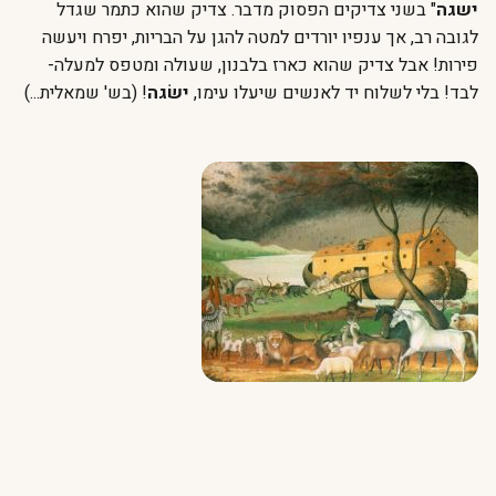
ישגה
" בשני צדיקים הפסוק מדבר. צדיק שהוא כתמר שגדל
לגובה רב, אך ענפיו יורדים למטה להגן על הבריות, יפרח ויעשה
פירות! אבל צדיק שהוא כארז בלבנון, שעולה ומטפס למעלה-
לבד! בלי לשלוח יד לאנשים שיעלו עימו,
ישׂגה
! (בש' שמאלית...)