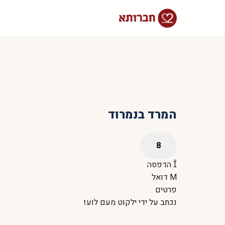
המרד בנמרוד
הדפסה
דואל
פרטים
נכתב על ידי
ילקוט מעם לועז