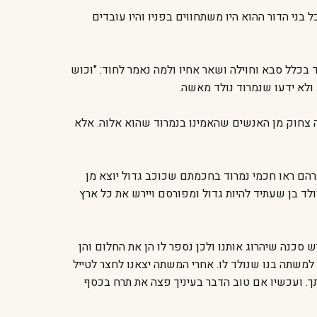
 בני הדור ההוא היו משתחווים בפניו והיו עובדים
וד בכלל סבא וחוילה ושאר אחיו ולמה נאמר לחוד: "וכוש
 ולא ידעו שנמרוד נולד מאשה.
ה צחוק מן האנשים שהאמינו בנמרוד שהוא אלוה. אלא
ברהם ראו חכמי נמרוד בחכמתם שכוכב גדול יוצא מן
ולד בן שעתיד להיות גדול ומפורסם ויירש את כל ארץ
ש סכנה שיהרוג אותנו ולכן נספר לו הן את החלום והן
ו למשתה בנו שנולד לו. אחרי המשתה יצאנו לחצר לטייל
תך. ועכשיו אם טוב הדבר בעיניך פצה את תרח בכסף