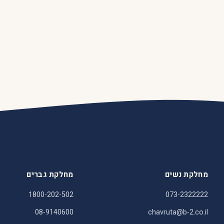
מחלקת נשים
מחלקת גברים
1800-202-502
073-2322222
08-9140600
chavruta@b-2.co.il