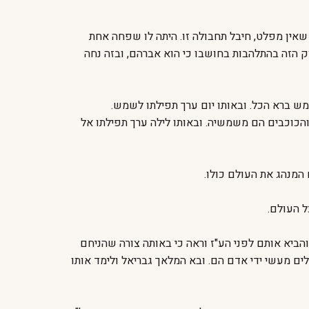
שאין מפלט, חיבל תחבולה זו. היתה לו שפחה אחת
ק הזה בהתלהבות בחושבו כי הוא אברהם, ובזה נחה
ש ברא הכל. ובאותו יום ערך תפילתו לשמש.
הכוכבים הם משמשיה. ובאותו לילה ערך תפילתו אל
המנהג את העולם כולו.
ל העולם.
הביא אותם לפני הע"ז וראה כי באותה צורה שהניחם
ים מעשי ידי אדם הם. ובא המלאך גבריאל ולימד אותו