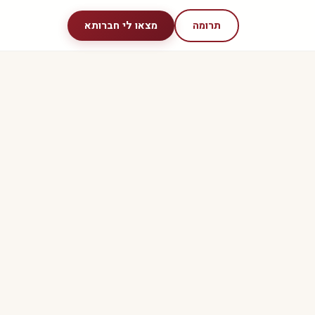
תרומה
מצאו לי חברותא