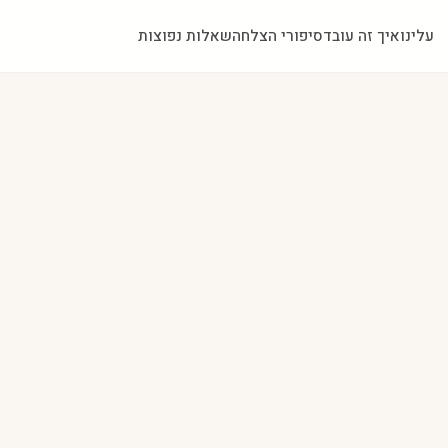
עלינו
איך זה עובד
סיפורי הצלחה
שאלות נפוצות