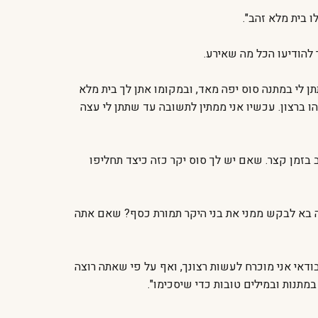
ו בית מלא זהב".
 להודיעו הכל מה שאירע.
תתן לי במתנה סוס יפה מאד, ובמקומו אתן לך בית מלא
ו ברצון. עכשיו אני ממתין לתשובה עד שתתן לי עצה
 בזמן קצר. שאם יש לך סוס יקר כזה כיצד תחליפו
תה בא לבקש ממני את בני היקר תמורת כסף? שאם אתה
ודאי אני מוכרח לעשות רצונך, ואף על פי שאתה רוצה
מתנות ובמילים טובות כדי שיסכימו".