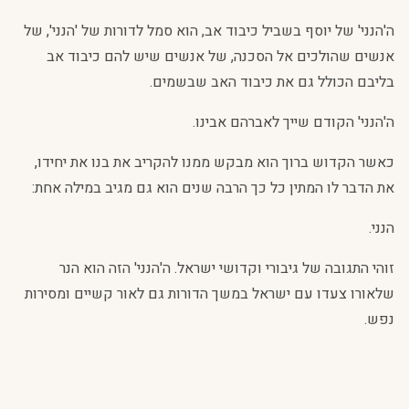
ה'הנני' של יוסף בשביל כיבוד אב, הוא סמל לדורות של 'הנני', של
אנשים שהולכים אל הסכנה, של אנשים שיש להם כיבוד אב
בליבם הכולל גם את כיבוד האב שבשמים.
ה'הנני' הקודם שייך לאברהם אבינו.
כאשר הקדוש ברוך הוא מבקש ממנו להקריב את בנו את יחידו,
את הדבר לו המתין כל כך הרבה שנים הוא גם מגיב במילה אחת:
הנני.
זוהי התגובה של גיבורי וקדושי ישראל. ה'הנני' הזה הוא הנר
שלאורו צעדו עם ישראל במשך הדורות גם לאור קשיים ומסירות
נפש.