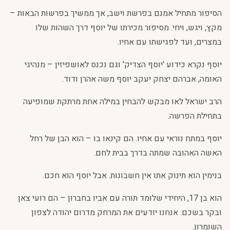
הסיפור מתחיל אמנם בפרשת וישב, אך ממשיך בפרשות הבאות –
מקץ, ויגש, ויחי. מסיפור מכירתו של יוסף דרך השהות שלו
במצרים, ועד לפגישתו עם אחיו.
יוסף נקרא כידוע 'יוסף הצדיק' וגם נכנס לאושפיזין – מנהיגי
האומה, אברהם יצחק יעקב יוסף משה אהרן ודוד.
הרב ישראל לאו מבקש להבחין במילה אחת מרתקת שמופיעה
בתחילת הפרשה.
יוסף במתח נוראי עם אחיו. הם קינאו בו – הוא הבן של רחל
האשה האהובה שמתה בדרך בבית לחם.
בנימין הוא תינוק אתו אין חשבונות. אבל יוסף הוא חכם.
הוא בן 17, היחידי שלומד תורה עם אביו בחברון – הם רועי צאן
ובקר בשכם. אנחנו יודעים את המרחק מדרום יהודה לצפון
השומרון.