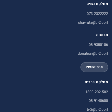
מחלקת נשים
073-2322222
chavruta@b-2.co.il
תרומות
08-9380106
donation@b-2.co.il
תרמו עכשיו
מחלקת גברים
1800-202-502
08-9140600
b-2@b-2.co.il