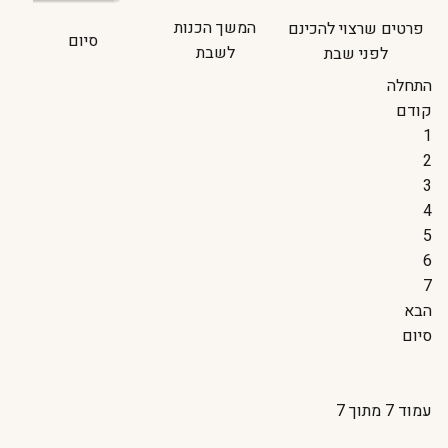
המשך הכנות
פרטים שרצוי להכינם
סיום
לשבת
לפני שבת
התחלה
קודם
1
2
3
4
5
6
7
הבא
סיום
עמוד 7 מתוך 7