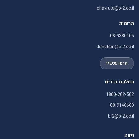
chavruta@b-2.co.il
תרומות
08-9380106
donation@b-2.co.il
תרמו עכשיו
מחלקת גברים
1800-202-502
08-9140600
b-2@b-2.co.il
ניווט