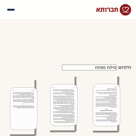
עלינו
איך זה עובד
סיפורי הצלחה
שאלות נפוצות
חיפוש