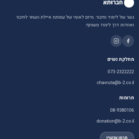
גשר של לימוד וחיבור. מיזם לאומי של עמותת איילת השחר לחיבור
ואחדות דרך לימוד משותף.
מחלקת נשים
073-2322222
chavruta@b-2.co.il
תרומות
08-9380106
donation@b-2.co.il
תרמו עכשיו