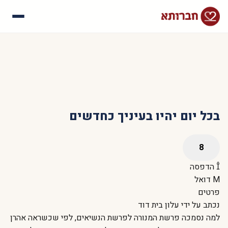
עלינו
איך זה עובד
סיפורי הצלחה
שאלות נפוצות
בכל יום יהיו בעיניך כחדשים
הדפסה
דואל
פרטים
נכתב על ידי
עלון בית דוד
למה נסמכה פרשת המנורה לפרשת הנשיאים, לפי שכשראה אהרן