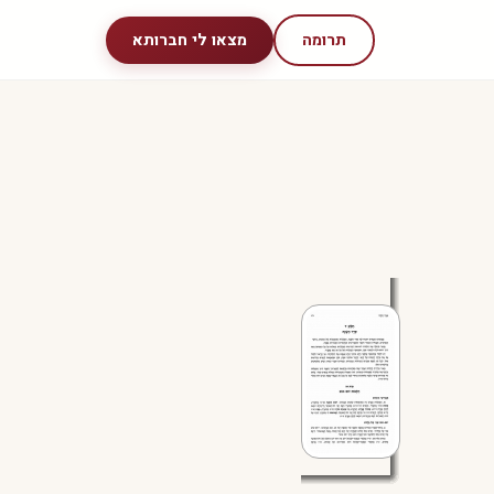
תרומה
מצאו לי חברותא