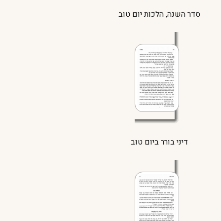
סדר השנה, הלכות יום טוב
דיני בורר ביום טוב