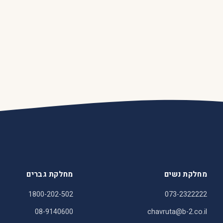
מחלקת נשים
מחלקת גברים
1800-202-502
073-2322222
08-9140600
chavruta@b-2.co.il