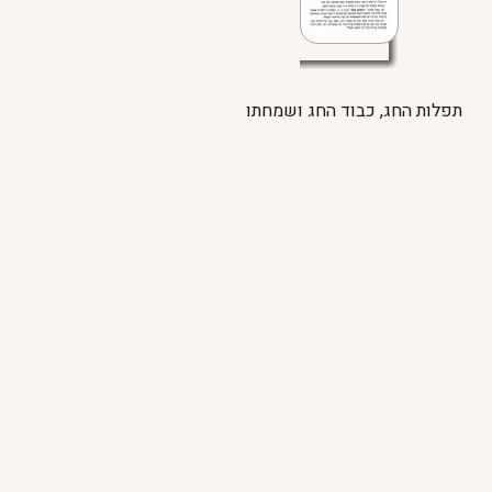
תפלות החג, כבוד החג ושמחתו