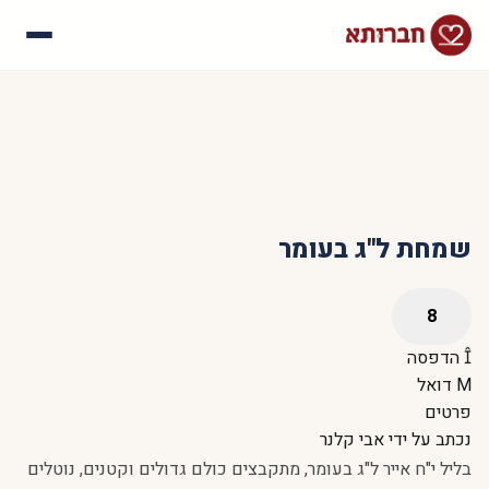
עלינו
איך זה עובד
סיפורי הצלחה
שאלות נפוצות
שמחת ל"ג בעומר
הדפסה
דואל
פרטים
נכתב על ידי
אבי קלנר
בליל י"ח אייר ל"ג בעומר, מתקבצים כולם גדולים וקטנים, נוטלים