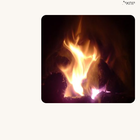
יוחאי".