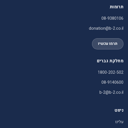
תרומות
08-9380106
donation@b-2.co.il
תרמו עכשיו
מחלקת גברים
1800-202-502
08-9140600
b-2@b-2.co.il
ניווט
עלינו